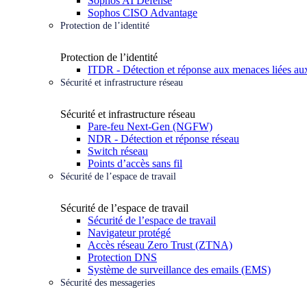
Sophos AI Defense
Sophos CISO Advantage
Protection de l’identité
Protection de l’identité
ITDR - Détection et réponse aux menaces liées aux
Sécurité et infrastructure réseau
Sécurité et infrastructure réseau
Pare-feu Next-Gen (NGFW)
NDR - Détection et réponse réseau
Switch réseau
Points d’accès sans fil
Sécurité de l’espace de travail
Sécurité de l’espace de travail
Sécurité de l’espace de travail
Navigateur protégé
Accès réseau Zero Trust (ZTNA)
Protection DNS
Système de surveillance des emails (EMS)
Sécurité des messageries