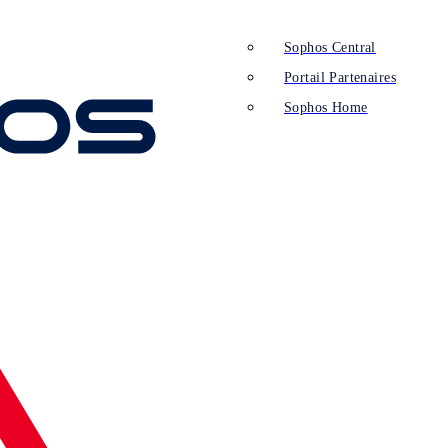
Sophos Central
Portail Partenaires
Sophos Home