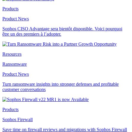
Products
Product News
Sophos CISO Advantage sera bientôt disponible. Voici pourquoi
être un des premiers à l’adopter.
Resources
Ransomware
Product News
Turn ransomware insights into stronger defenses and profitable
customer conversations
Products
Sophos Firewall
Save time on firewall reviews and migrations with Sophos Firewall