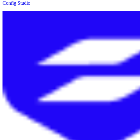
Config Studio