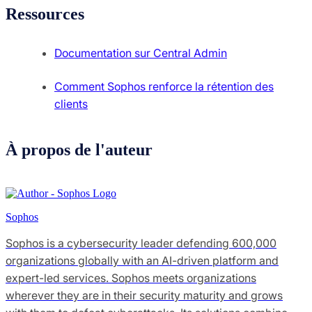
Ressources
Documentation sur Central Admin
Comment Sophos renforce la rétention des
clients
À propos de l'auteur
Sophos
Sophos is a cybersecurity leader defending 600,000
organizations globally with an AI-driven platform and
expert-led services. Sophos meets organizations
wherever they are in their security maturity and grows