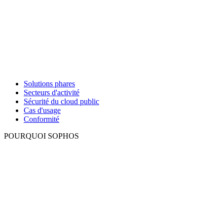
Solutions phares
Secteurs d'activité
Sécurité du cloud public
Cas d'usage
Conformité
POURQUOI SOPHOS