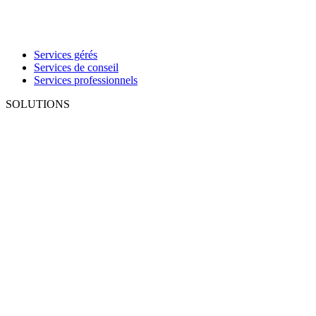
Services gérés
Services de conseil
Services professionnels
SOLUTIONS