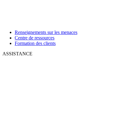
Renseignements sur les menaces
Centre de ressources
Formation des clients
ASSISTANCE