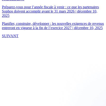
Préparez-vous pour l’année fiscale à venir : ce que les partenaires
Sophos doivent accomplir avant le 31 mars 2026
|
décembre 10,
2025
Planifier, construire, développer : les nouvelles exigences de revenus
entreront en vigueur à la fin de l’exercice 2027
|
décembre 10, 2025
SUIVANT