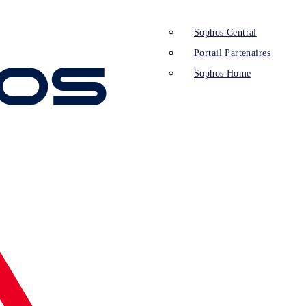
Sophos Central
Portail Partenaires
Sophos Home