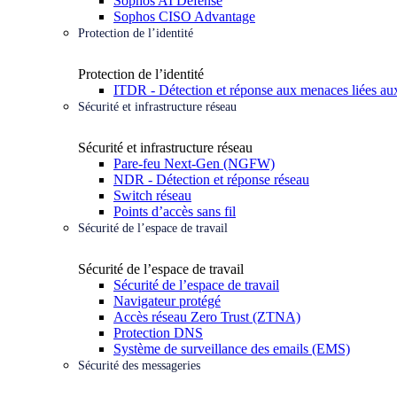
Sophos AI Defense
Sophos CISO Advantage
Protection de l’identité
Protection de l’identité
ITDR - Détection et réponse aux menaces liées aux
Sécurité et infrastructure réseau
Sécurité et infrastructure réseau
Pare-feu Next-Gen (NGFW)
NDR - Détection et réponse réseau
Switch réseau
Points d’accès sans fil
Sécurité de l’espace de travail
Sécurité de l’espace de travail
Sécurité de l’espace de travail
Navigateur protégé
Accès réseau Zero Trust (ZTNA)
Protection DNS
Système de surveillance des emails (EMS)
Sécurité des messageries