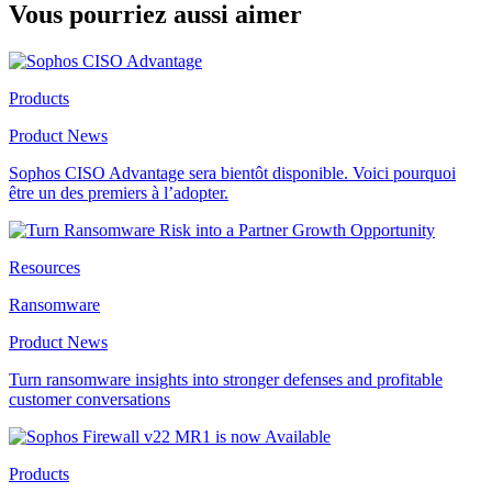
Vous pourriez aussi aimer
Products
Product News
Sophos CISO Advantage sera bientôt disponible. Voici pourquoi
être un des premiers à l’adopter.
Resources
Ransomware
Product News
Turn ransomware insights into stronger defenses and profitable
customer conversations
Products