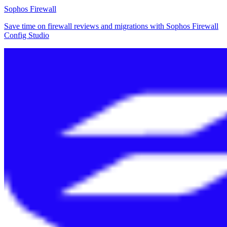
Sophos Firewall
Save time on firewall reviews and migrations with Sophos Firewall
Config Studio