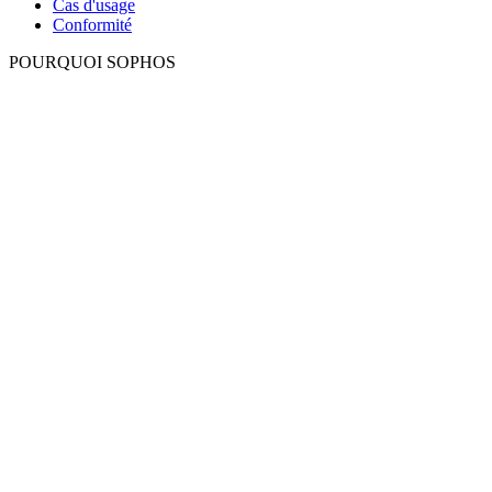
Cas d'usage
Conformité
POURQUOI SOPHOS