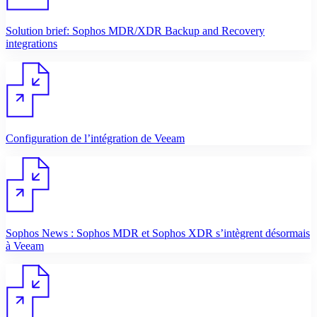
Solution brief: Sophos MDR/XDR Backup and Recovery
integrations
Configuration de l’intégration de Veeam
Sophos News : Sophos MDR et Sophos XDR s’intègrent désormais
à Veeam