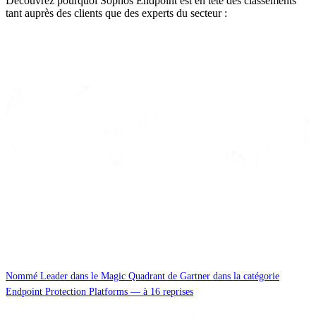
Découvrez pourquoi Sophos Endpoint est en tête des classements
tant auprès des clients que des experts du secteur :
Nommé Leader dans le Magic Quadrant de Gartner dans la catégorie
Endpoint Protection Platforms — à 16 reprises