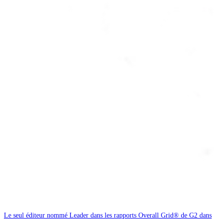
Le seul éditeur nommé Leader dans les rapports Overall Grid® de G2 dans