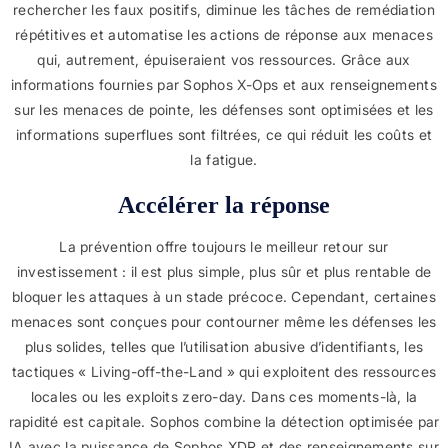
rechercher les faux positifs, diminue les tâches de remédiation
répétitives et automatise les actions de réponse aux menaces
qui, autrement, épuiseraient vos ressources. Grâce aux
informations fournies par Sophos X-Ops et aux renseignements
sur les menaces de pointe, les défenses sont optimisées et les
informations superflues sont filtrées, ce qui réduit les coûts et
la fatigue.
Accélérer la réponse
La prévention offre toujours le meilleur retour sur
investissement : il est plus simple, plus sûr et plus rentable de
bloquer les attaques à un stade précoce. Cependant, certaines
menaces sont conçues pour contourner même les défenses les
plus solides, telles que l’utilisation abusive d’identifiants, les
tactiques « Living-off-the-Land » qui exploitent des ressources
locales ou les exploits zero-day. Dans ces moments-là, la
rapidité est capitale. Sophos combine la détection optimisée par
IA avec la puissance de Sophos XDR et des renseignements sur