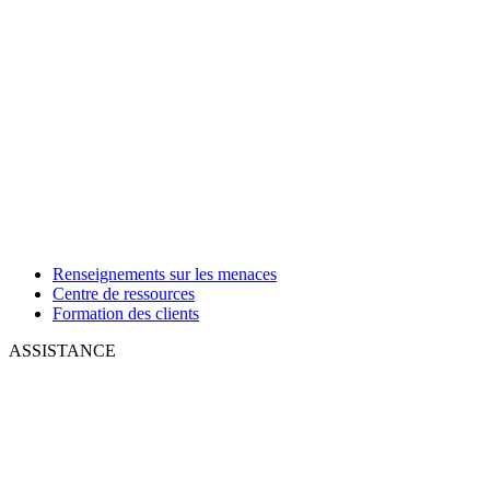
Renseignements sur les menaces
Centre de ressources
Formation des clients
ASSISTANCE