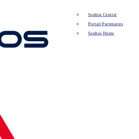
Sophos Central
Portail Partenaires
Sophos Home