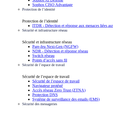
Sophos AI Defense
Sophos CISO Advantage
Protection de l’identité
Protection de l’identité
ITDR - Détection et réponse aux menaces liées aux
Sécurité et infrastructure réseau
Sécurité et infrastructure réseau
Pare-feu Next-Gen (NGFW)
NDR - Détection et réponse réseau
Switch réseau
Points d’accès sans fil
Sécurité de l’espace de travail
Sécurité de l’espace de travail
Sécurité de l’espace de travail
Navigateur protégé
Accès réseau Zero Trust (ZTNA)
Protection DNS
Système de surveillance des emails (EMS)
Sécurité des messageries