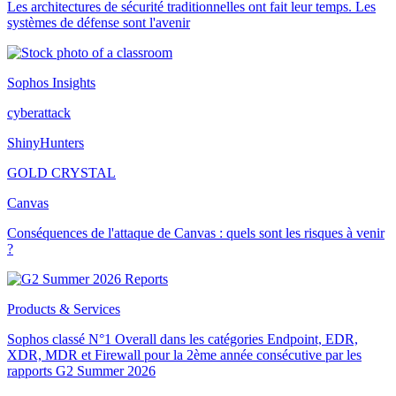
Les architectures de sécurité traditionnelles ont fait leur temps. Les
systèmes de défense sont l'avenir
Sophos Insights
cyberattack
ShinyHunters
GOLD CRYSTAL
Canvas
Conséquences de l'attaque de Canvas : quels sont les risques à venir
?
Products & Services
Sophos classé N°1 Overall dans les catégories Endpoint, EDR,
XDR, MDR et Firewall pour la 2ème année consécutive par les
rapports G2 Summer 2026