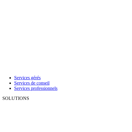
Services gérés
Services de conseil
Services professionnels
SOLUTIONS