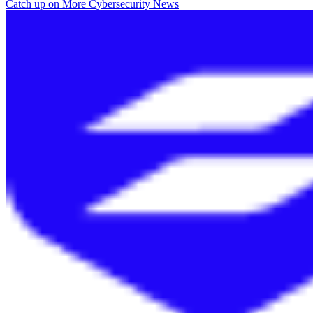
Catch up on More Cybersecurity News