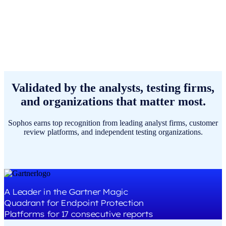
Validated by the analysts, testing firms,
and organizations that matter most.
Sophos earns top recognition from leading analyst firms, customer
review platforms, and independent testing organizations.
A Leader in the Gartner Magic
Quadrant for Endpoint Protection
Platforms for 17 consecutive reports