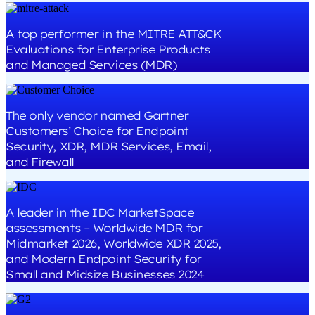
A top performer in the MITRE ATT&CK
Evaluations for Enterprise Products
and Managed Services (MDR)
The only vendor named Gartner
Customers’ Choice for Endpoint
Security, XDR, MDR Services, Email,
and Firewall
A leader in the IDC MarketSpace
assessments – Worldwide MDR for
Midmarket 2026, Worldwide XDR 2025,
and Modern Endpoint Security for
Small and Midsize Businesses 2024