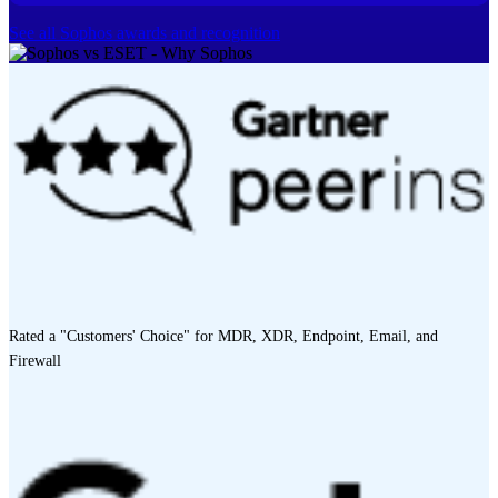
See all Sophos awards and recognition
Rated a "Customers' Choice" for MDR, XDR, Endpoint, Email, and
Firewall