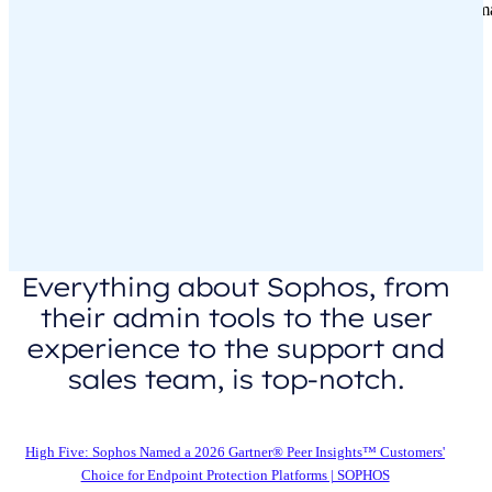
Everything about Sophos, from
their admin tools to the user
experience to the support and
sales team, is top-notch.
Director, IT Security in the Media Industry, $50M-$250M
High Five: Sophos Named a 2026 Gartner® Peer Insights™ Customers'
Choice for Endpoint Protection Platforms | SOPHOS