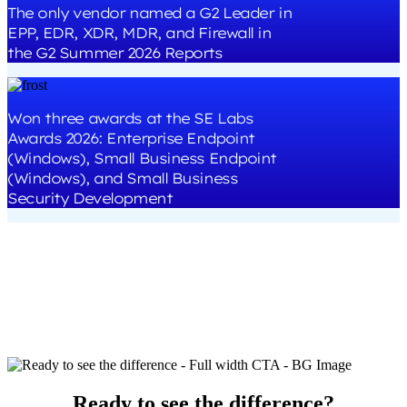
The only vendor named a G2 Leader in
EPP, EDR, XDR, MDR, and Firewall in
the G2 Summer 2026 Reports
Won three awards at the SE Labs
Awards 2026: Enterprise Endpoint
(Windows), Small Business Endpoint
(Windows), and Small Business
Security Development
Ready to see the difference?