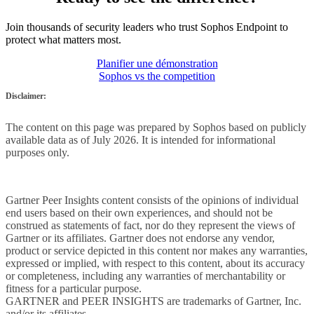
Join thousands of security leaders who trust Sophos Endpoint to
protect what matters most.
Planifier une démonstration
Sophos vs the competition
Disclaimer:
The content on this page was prepared by Sophos based on publicly
available data as of July 2026. It is intended for informational
purposes only.
Gartner Peer Insights content consists of the opinions of individual
end users based on their own experiences, and should not be
construed as statements of fact, nor do they represent the views of
Gartner or its affiliates. Gartner does not endorse any vendor,
product or service depicted in this content nor makes any warranties,
expressed or implied, with respect to this content, about its accuracy
or completeness, including any warranties of merchantability or
fitness for a particular purpose.
GARTNER and PEER INSIGHTS are trademarks of Gartner, Inc.
and/or its affiliates.