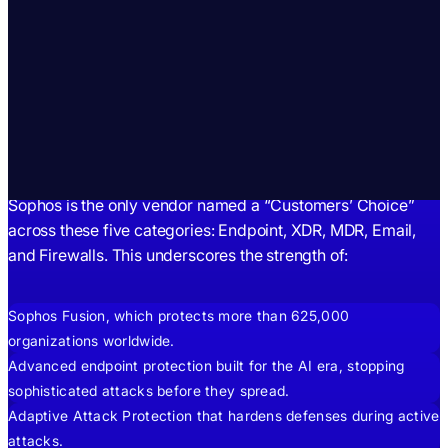
Matters.
Protection That
Delivers.
Sophos is the only vendor named a “Customers’ Choice”
across these five categories: Endpoint, XDR, MDR, Email,
and Firewalls. This underscores the strength of:
Sophos Fusion, which protects more than 625,000
organizations worldwide.
Advanced endpoint protection built for the AI era, stopping
sophisticated attacks before they spread.
Adaptive Attack Protection that hardens defenses during active
attacks.