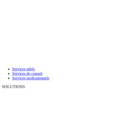
Services gérés
Services de conseil
Services professionnels
SOLUTIONS