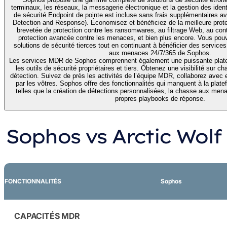
terminaux, les réseaux, la messagerie électronique et la gestion des identi
de sécurité Endpoint de pointe est incluse sans frais supplémentaire
Detection and Response). Économisez et bénéficiez de la meilleure prote
brevetée de protection contre les ransomwares, au filtrage Web, au cont
protection avancée contre les menaces, et bien plus encore. Vous pouv
solutions de sécurité tierces tout en continuant à bénéficier des service
aux menaces 24/7/365 de Sophos.
Les services MDR de Sophos comprennent également une puissante plat
les outils de sécurité propriétaires et tiers. Obtenez une visibilité sur
détection. Suivez de près les activités de l’équipe MDR, collaborez avec 
par les vôtres. Sophos offre des fonctionnalités qui manquent à la plate
telles que la création de détections personnalisées, la chasse aux mena
propres playbooks de réponse.
Sophos vs Arctic Wolf
FONCTIONNALITÉS
Sophos
CAPACITÉS MDR