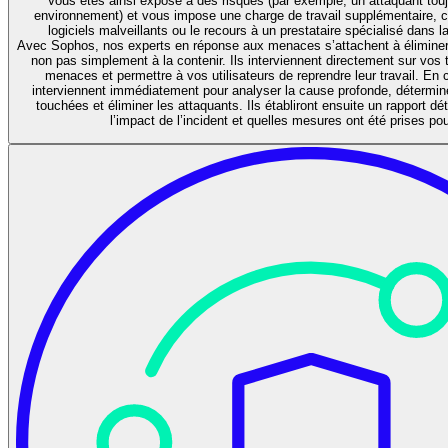
Vous êtes ainsi exposé à des risques (par exemple, un attaquant tou
environnement) et vous impose une charge de travail supplémentaire,
logiciels malveillants ou le recours à un prestataire spécialisé dans 
Avec Sophos, nos experts en réponse aux menaces s’attachent à éliminer
non pas simplement à la contenir. Ils interviennent directement sur vos 
menaces et permettre à vos utilisateurs de reprendre leur travail. En c
interviennent immédiatement pour analyser la cause profonde, détermin
touchées et éliminer les attaquants. Ils établiront ensuite un rapport dét
l’impact de l’incident et quelles mesures ont été prises po