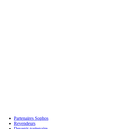
Partenaires Sophos
Revendeurs
Devenir partenaire