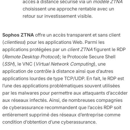
accès à distance sécurisé via un
modèle ZTNA
choisissent une approche rentable avec un
retour sur investissement visible.
Sophos ZTNA
offre un accès transparent et sans client
(
clientless
) pour les applications Web. Parmi les
applications protégées par un
client ZTNA
figurent le RDP
(
Remote Desktop Protocol
); le Protocole Secure Shell
(
SSH
), le VNC (
Virtual Network Computing
), une
application de contrôle à distance ainsi que d’autres
applications lourdes de type TCP/UDP. En fait, le RDP est
l’une des applications problématiques souvent utilisées
par les malwares pour permettre aux attaquants d’accéder
aux réseaux infectés. Ainsi, de nombreuses compagnies
de cyberassurance recommandent que l’accès RDP soit
entièrement supprimé des réseaux d’entreprise comme
condition d’obtention d’une cyberassurance.