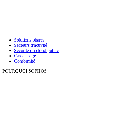
Solutions phares
Secteurs d'activité
Sécurité du cloud public
Cas d'usage
Conformité
POURQUOI SOPHOS