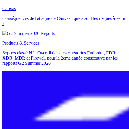
Canvas
Conséquences de l'attaque de Canvas : quels sont les risques à venir
?
Products & Services
Sophos classé N°1 Overall dans les catégories Endpoint, EDR,
XDR, MDR et Firewall pour la 2ème année consécutive par les
rapports G2 Summer 2026