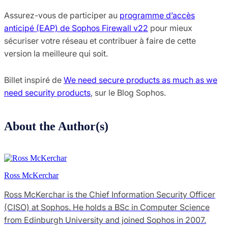
Assurez-vous de participer au
programme d’accès
anticipé (EAP) de Sophos Firewall v22
pour mieux
sécuriser votre réseau et contribuer à faire de cette
version la meilleure qui soit.
Billet inspiré de
We need secure products as much as we
need security products
, sur le Blog Sophos.
About the Author(s)
Ross McKerchar
Ross McKerchar is the Chief Information Security Officer
(CISO) at Sophos. He holds a BSc in Computer Science
from Edinburgh University and joined Sophos in 2007.