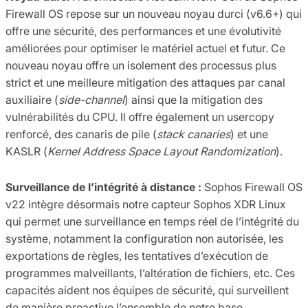
Firewall OS repose sur un nouveau noyau durci (v6.6+) qui
offre une sécurité, des performances et une évolutivité
améliorées pour optimiser le matériel actuel et futur. Ce
nouveau noyau offre un isolement des processus plus
strict et une meilleure mitigation des attaques par canal
auxiliaire (
side-channel
) ainsi que la mitigation des
vulnérabilités du CPU. Il offre également un usercopy
renforcé, des canaris de pile (
stack canaries
) et une
KASLR (
Kernel Address Space Layout Randomization
).
Surveillance de l’intégrité à distance :
Sophos Firewall OS
v22 intègre désormais notre capteur Sophos XDR Linux
qui permet une surveillance en temps réel de l’intégrité du
système, notamment la configuration non autorisée, les
exportations de règles, les tentatives d’exécution de
programmes malveillants, l’altération de fichiers, etc. Ces
capacités aident nos équipes de sécurité, qui surveillent
de manière proactive l’ensemble de notre base