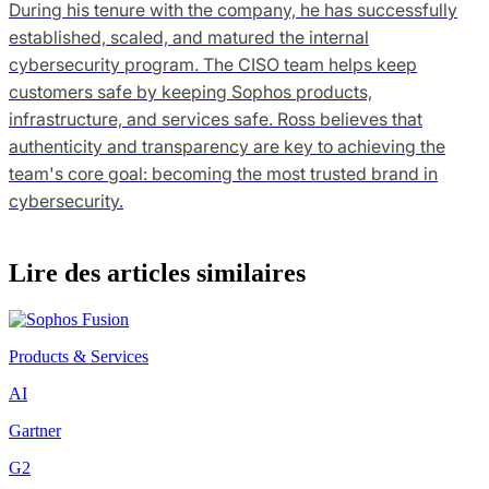
During his tenure with the company, he has successfully
established, scaled, and matured the internal
cybersecurity program. The CISO team helps keep
customers safe by keeping Sophos products,
infrastructure, and services safe. Ross believes that
authenticity and transparency are key to achieving the
team's core goal: becoming the most trusted brand in
cybersecurity.
Lire des articles similaires
Products & Services
AI
Gartner
G2