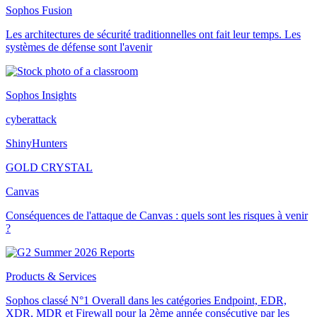
Sophos Fusion
Les architectures de sécurité traditionnelles ont fait leur temps. Les
systèmes de défense sont l'avenir
Sophos Insights
cyberattack
ShinyHunters
GOLD CRYSTAL
Canvas
Conséquences de l'attaque de Canvas : quels sont les risques à venir
?
Products & Services
Sophos classé N°1 Overall dans les catégories Endpoint, EDR,
XDR, MDR et Firewall pour la 2ème année consécutive par les