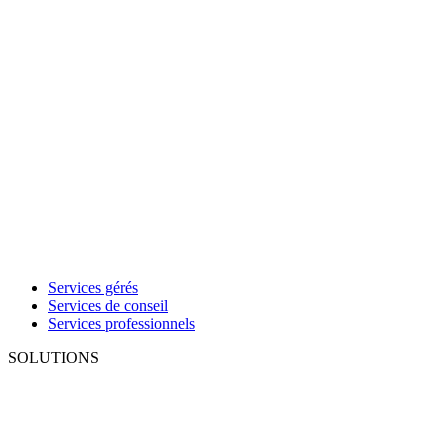
Services gérés
Services de conseil
Services professionnels
SOLUTIONS