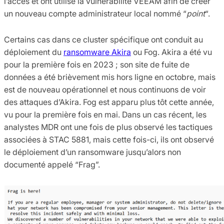
l’accès et ont utilisé la vulnérabilité VEEAM afin de créer
un nouveau compte administrateur local nommé “
point
“.
Certains cas dans ce cluster spécifique ont conduit au
déploiement du
ransomware Akira
ou Fog. Akira a été vu
pour la première fois en 2023 ; son site de fuite de
données a été brièvement mis hors ligne en octobre, mais
est de nouveau opérationnel et nous continuons de voir
des attaques d’Akira. Fog est apparu plus tôt cette année,
vu pour la première fois en mai. Dans un cas récent, les
analystes MDR ont une fois de plus observé les tactiques
associées à STAC 5881, mais cette fois-ci, ils ont observé
le déploiement d’un ransomware jusqu’alors non
documenté appelé “Frag”.