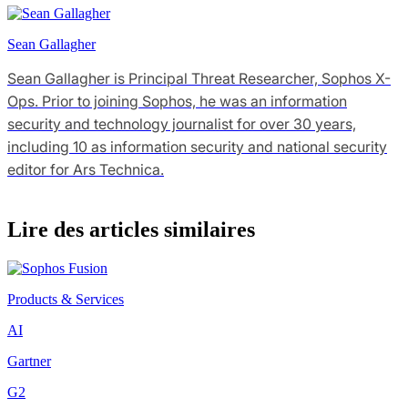
Sean Gallagher
Sean Gallagher is Principal Threat Researcher, Sophos X-
Ops. Prior to joining Sophos, he was an information
security and technology journalist for over 30 years,
including 10 as information security and national security
editor for Ars Technica.
Lire des articles similaires
Products & Services
AI
Gartner
G2