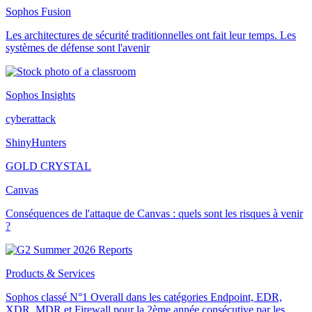
Sophos Fusion
Les architectures de sécurité traditionnelles ont fait leur temps. Les
systèmes de défense sont l'avenir
Sophos Insights
cyberattack
ShinyHunters
GOLD CRYSTAL
Canvas
Conséquences de l'attaque de Canvas : quels sont les risques à venir
?
Products & Services
Sophos classé N°1 Overall dans les catégories Endpoint, EDR,
XDR, MDR et Firewall pour la 2ème année consécutive par les