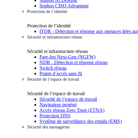
Sophos AI Defense
Sophos CISO Advantage
Protection de l’identité
Protection de l’identité
ITDR - Détection et réponse aux menaces liées aux
Sécurité et infrastructure réseau
Sécurité et infrastructure réseau
Pare-feu Next-Gen (NGFW)
NDR - Détection et réponse réseau
Switch réseau
Points d’accès sans fil
Sécurité de l’espace de travail
Sécurité de l’espace de travail
Sécurité de l’espace de travail
Navigateur protégé
Accès réseau Zero Trust (ZTNA)
Protection DNS
Système de surveillance des emails (EMS)
Sécurité des messageries