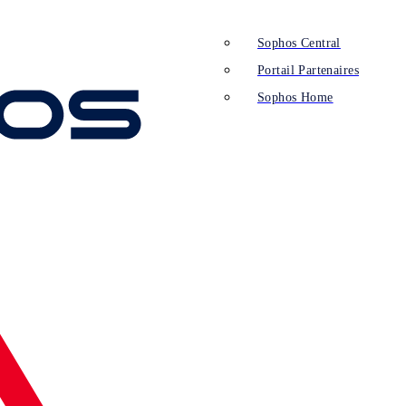
Sophos Central
Portail Partenaires
Sophos Home