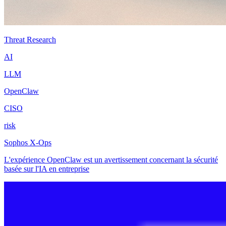
Threat Research
AI
LLM
OpenClaw
CISO
risk
Sophos X-Ops
L'expérience OpenClaw est un avertissement concernant la sécurité
basée sur l'IA en entreprise