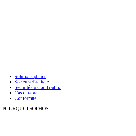
Solutions phares
Secteurs d'activité
Sécurité du cloud public
Cas d'usage
Conformité
POURQUOI SOPHOS