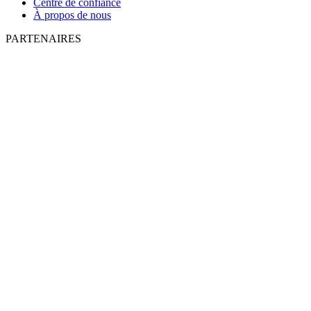
Centre de confiance
À propos de nous
PARTENAIRES