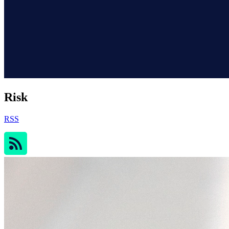
Risk
RSS