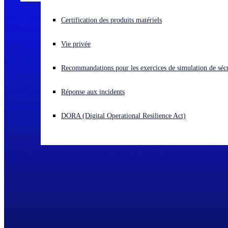
Vous subissez une cyberattaque ? Obtenez une aide immédiate.
Certification des produits matériels
Se connecter
Vie privée
Open search
Recommandations pour les exercices de simulation de sécu
Open language switcher
Français
Réponse aux incidents
DORA (Digital Operational Resilience Act)