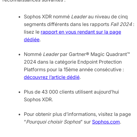
Sophos XDR nommé
Leader
au niveau de cinq
segments différents dans les rapports
Fall 2024
:
lisez le
rapport en vous rendant sur la page
dédiée
.
Nommé
Leader
par Gartner® Magic Quadrant™
2024 dans la catégorie Endpoint Protection
Platforms pour la 15ème année consécutive :
découvrez l’article dédié
.
Plus de 43 000 clients utilisent aujourd’hui
Sophos XDR.
Pour obtenir plus d’informations, visitez la page
“
Pourquoi choisir Sophos
” sur
Sophos.com
.