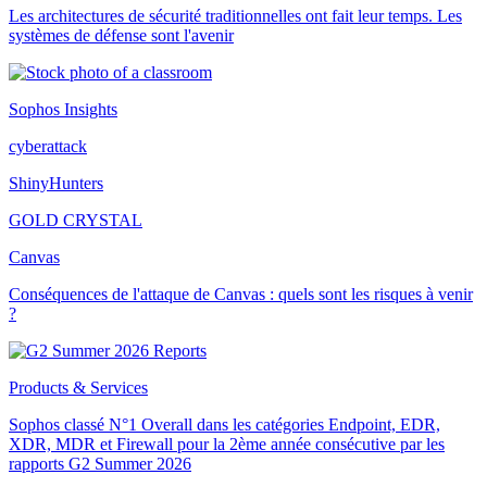
Les architectures de sécurité traditionnelles ont fait leur temps. Les
systèmes de défense sont l'avenir
Sophos Insights
cyberattack
ShinyHunters
GOLD CRYSTAL
Canvas
Conséquences de l'attaque de Canvas : quels sont les risques à venir
?
Products & Services
Sophos classé N°1 Overall dans les catégories Endpoint, EDR,
XDR, MDR et Firewall pour la 2ème année consécutive par les
rapports G2 Summer 2026