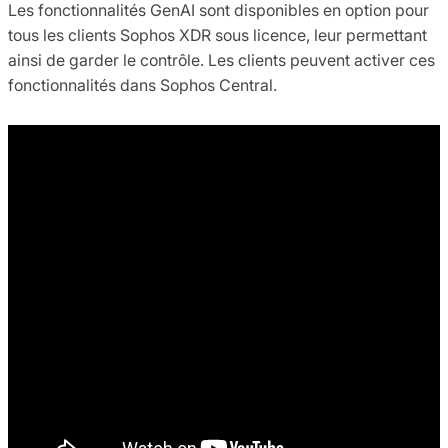
Les fonctionnalités GenAI sont disponibles en option pour
tous les clients Sophos XDR sous licence, leur permettant
ainsi de garder le contrôle. Les clients peuvent activer ces
fonctionnalités dans Sophos Central.