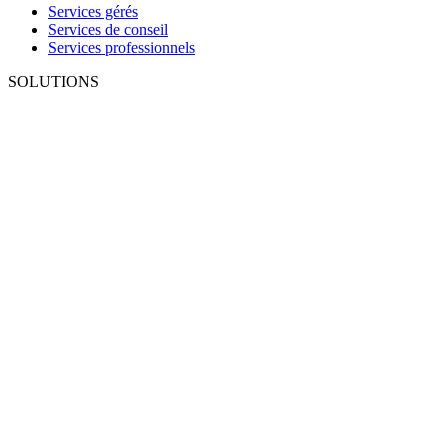
Services gérés
Services de conseil
Services professionnels
SOLUTIONS