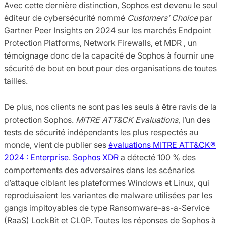
Avec cette dernière distinction, Sophos est devenu le seul
éditeur de cybersécurité nommé
Customers’ Choice
par
Gartner Peer Insights en 2024 sur les marchés Endpoint
Protection Platforms, Network Firewalls, et MDR , un
témoignage donc de la capacité de Sophos à fournir une
sécurité de bout en bout pour des organisations de toutes
tailles.
De plus, nos clients ne sont pas les seuls à être ravis de la
protection Sophos.
MITRE ATT&CK Evaluations
, l’un des
tests de sécurité indépendants les plus respectés au
monde, vient de publier ses
évaluations MITRE ATT&CK®
2024 : Enterprise
.
Sophos XDR
a détecté 100 % des
comportements des adversaires dans les scénarios
d’attaque ciblant les plateformes Windows et Linux, qui
reproduisaient les variantes de malware utilisées par les
gangs impitoyables de type Ransomware-as-a-Service
(RaaS) LockBit et CL0P. Toutes les réponses de Sophos à