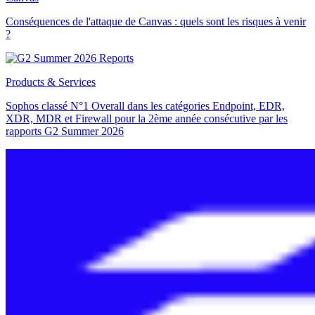
Conséquences de l'attaque de Canvas : quels sont les risques à venir
?
Products & Services
Sophos classé N°1 Overall dans les catégories Endpoint, EDR,
XDR, MDR et Firewall pour la 2ème année consécutive par les
rapports G2 Summer 2026