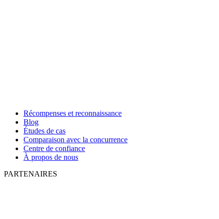
Récompenses et reconnaissance
Blog
Études de cas
Comparaison avec la concurrence
Centre de confiance
À propos de nous
PARTENAIRES