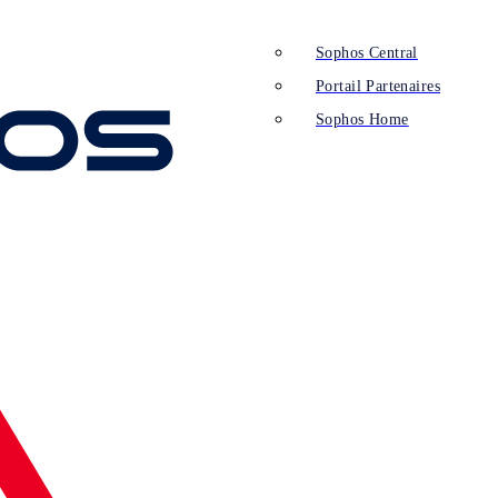
Sophos Central
Portail Partenaires
Sophos Home