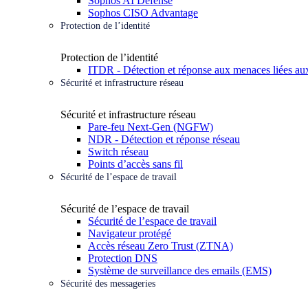
Sophos AI Defense
Sophos CISO Advantage
Protection de l’identité
Protection de l’identité
ITDR - Détection et réponse aux menaces liées aux
Sécurité et infrastructure réseau
Sécurité et infrastructure réseau
Pare-feu Next-Gen (NGFW)
NDR - Détection et réponse réseau
Switch réseau
Points d’accès sans fil
Sécurité de l’espace de travail
Sécurité de l’espace de travail
Sécurité de l’espace de travail
Navigateur protégé
Accès réseau Zero Trust (ZTNA)
Protection DNS
Système de surveillance des emails (EMS)
Sécurité des messageries