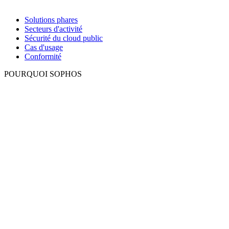
Solutions phares
Secteurs d'activité
Sécurité du cloud public
Cas d'usage
Conformité
POURQUOI SOPHOS