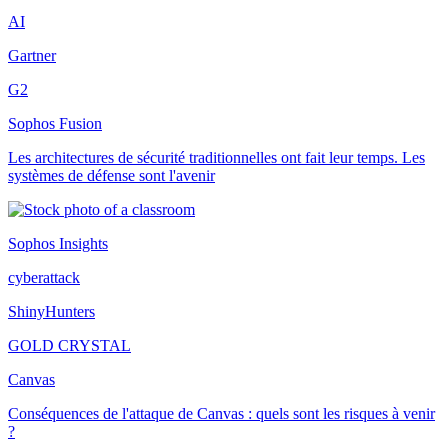
AI
Gartner
G2
Sophos Fusion
Les architectures de sécurité traditionnelles ont fait leur temps. Les
systèmes de défense sont l'avenir
Sophos Insights
cyberattack
ShinyHunters
GOLD CRYSTAL
Canvas
Conséquences de l'attaque de Canvas : quels sont les risques à venir
?