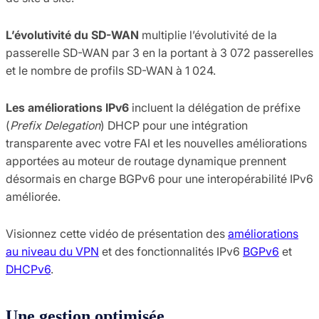
L’évolutivité du SD-WAN
multiplie l’évolutivité de la
passerelle SD-WAN par 3 en la portant à 3 072 passerelles
et le nombre de profils SD-WAN à 1 024.
Les améliorations IPv6
incluent la délégation de préfixe
(
Prefix Delegation
) DHCP pour une intégration
transparente avec votre FAI et les nouvelles améliorations
apportées au moteur de routage dynamique prennent
désormais en charge BGPv6 pour une interopérabilité IPv6
améliorée.
Visionnez cette vidéo de présentation des
améliorations
au niveau du VPN
et des fonctionnalités IPv6
BGPv6
et
DHCPv6
.
Une gestion optimisée