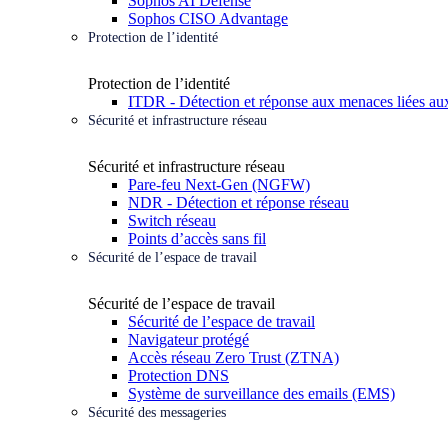
Sophos AI Defense
Sophos CISO Advantage
Protection de l’identité
Protection de l’identité
ITDR - Détection et réponse aux menaces liées aux
Sécurité et infrastructure réseau
Sécurité et infrastructure réseau
Pare-feu Next-Gen (NGFW)
NDR - Détection et réponse réseau
Switch réseau
Points d’accès sans fil
Sécurité de l’espace de travail
Sécurité de l’espace de travail
Sécurité de l’espace de travail
Navigateur protégé
Accès réseau Zero Trust (ZTNA)
Protection DNS
Système de surveillance des emails (EMS)
Sécurité des messageries