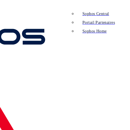
Sophos Central
Portail Partenaires
Sophos Home