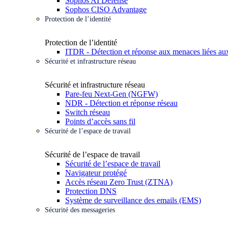
Sophos AI Defense
Sophos CISO Advantage
Protection de l’identité
Protection de l’identité
ITDR - Détection et réponse aux menaces liées aux
Sécurité et infrastructure réseau
Sécurité et infrastructure réseau
Pare-feu Next-Gen (NGFW)
NDR - Détection et réponse réseau
Switch réseau
Points d’accès sans fil
Sécurité de l’espace de travail
Sécurité de l’espace de travail
Sécurité de l’espace de travail
Navigateur protégé
Accès réseau Zero Trust (ZTNA)
Protection DNS
Système de surveillance des emails (EMS)
Sécurité des messageries