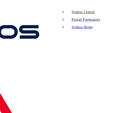
Sophos Central
Portail Partenaires
Sophos Home