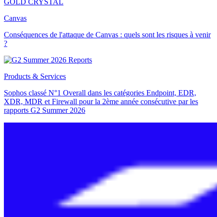
GOLD CRYSTAL
Canvas
Conséquences de l'attaque de Canvas : quels sont les risques à venir
?
Products & Services
Sophos classé N°1 Overall dans les catégories Endpoint, EDR,
XDR, MDR et Firewall pour la 2ème année consécutive par les
rapports G2 Summer 2026