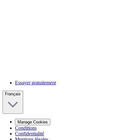
Essayer gratuitement
Français
Manage Cookies
Conditions
Confidentialité
Mentions légales