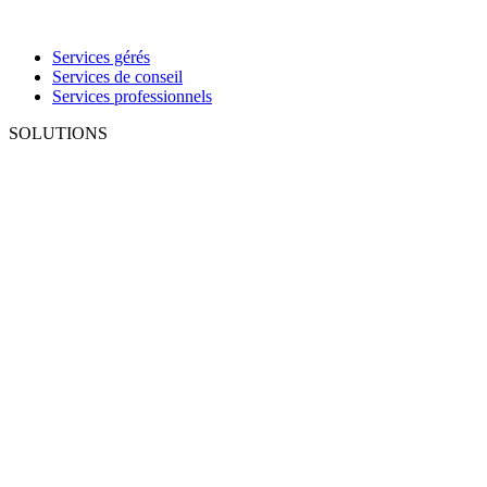
Services gérés
Services de conseil
Services professionnels
SOLUTIONS