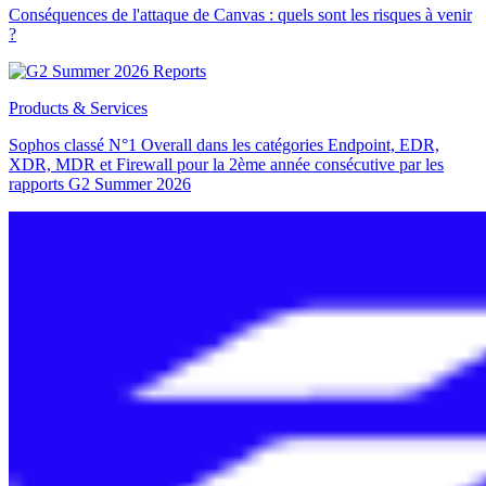
Conséquences de l'attaque de Canvas : quels sont les risques à venir
?
Products & Services
Sophos classé N°1 Overall dans les catégories Endpoint, EDR,
XDR, MDR et Firewall pour la 2ème année consécutive par les
rapports G2 Summer 2026