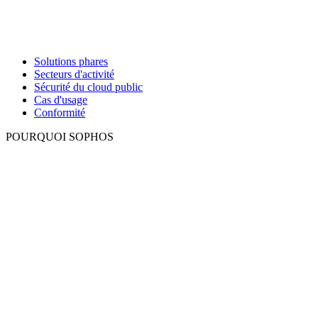
Solutions phares
Secteurs d'activité
Sécurité du cloud public
Cas d'usage
Conformité
POURQUOI SOPHOS