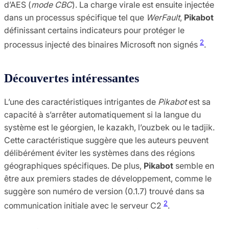
d’AES (
mode CBC
). La charge virale est ensuite injectée
dans un processus spécifique tel que
WerFault
,
Pikabot
définissant certains indicateurs pour protéger le
2
processus injecté des binaires Microsoft non signés
​.
Découvertes intéressantes
L’une des caractéristiques intrigantes de
Pikabot
est sa
capacité à s’arrêter automatiquement si la langue du
système est le géorgien, le kazakh, l’ouzbek ou le tadjik.
Cette caractéristique suggère que les auteurs peuvent
délibérément éviter les systèmes dans des régions
géographiques spécifiques. De plus,
Pikabot
semble en
être aux premiers stades de développement, comme le
suggère son numéro de version (0.1.7) trouvé dans sa
2
communication initiale avec le serveur C2
​.