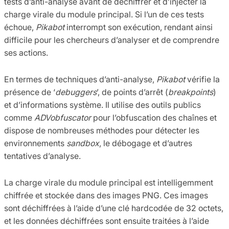
tests d’anti-analyse avant de déchiffrer et d’injecter la
charge virale du module principal. Si l’un de ces tests
échoue,
Pikabot
interrompt son exécution, rendant ainsi
difficile pour les chercheurs d’analyser et de comprendre
ses actions.
En termes de techniques d’anti-analyse,
Pikabot
vérifie la
présence de ‘
debuggers
’, de points d’arrêt (
breakpoints
)
et d’informations système. Il utilise des outils publics
comme
ADVobfuscator
pour l’obfuscation des chaînes et
dispose de nombreuses méthodes pour détecter les
environnements
sandbox
, le débogage et d’autres
tentatives d’analyse.
La charge virale du module principal est intelligemment
chiffrée et stockée dans des images PNG. Ces images
sont déchiffrées à l’aide d’une clé hardcodée de 32 octets,
et les données déchiffrées sont ensuite traitées à l’aide