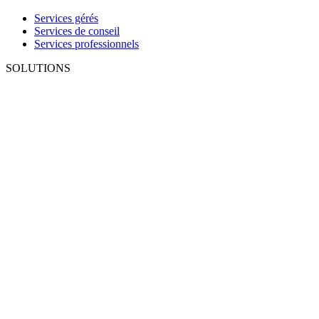
Services gérés
Services de conseil
Services professionnels
SOLUTIONS