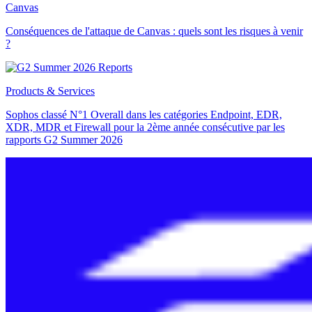
Canvas
Conséquences de l'attaque de Canvas : quels sont les risques à venir
?
Products & Services
Sophos classé N°1 Overall dans les catégories Endpoint, EDR,
XDR, MDR et Firewall pour la 2ème année consécutive par les
rapports G2 Summer 2026