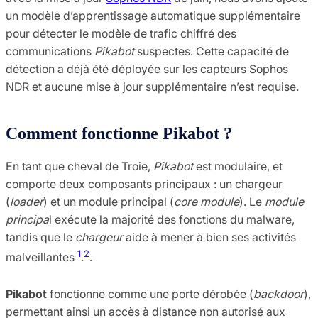
un modèle d’apprentissage automatique supplémentaire
pour détecter le modèle de trafic chiffré des
communications
Pikabot
suspectes. Cette capacité de
détection a déjà été déployée sur les capteurs Sophos
NDR et aucune mise à jour supplémentaire n’est requise.
Comment fonctionne Pikabot ?
En tant que cheval de Troie,
Pikabot
est modulaire, et
comporte deux composants principaux : un chargeur
(
loader
) et un module principal (
core module
). Le
module
principa
l exécute la majorité des fonctions du malware,
tandis que le
chargeur
aide à mener à bien ses activités
1
2
malveillantes
​.
​.
Pikabot
fonctionne comme une porte dérobée (
backdoor
),
permettant ainsi un accès à distance non autorisé aux