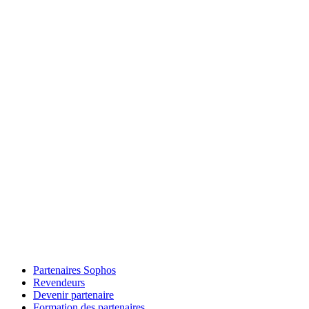
Partenaires Sophos
Revendeurs
Devenir partenaire
Formation des partenaires