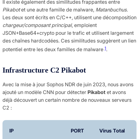
Il existe également des similitudes frappantes entre
Pikabot
et une autre famille de malware,
Matanbuchus
.
Les deux sont écrits en C/C++, utilisent une décomposition
chargeur/composant principal
, emploient
JSON+Base64+crypto pour le trafic et utilisent largement
des chaînes hardcodées. Ces similitudes suggèrent un lien
1
potentiel entre les deux familles de malware
​.
Infrastructure C2 Pikabot
Avec la mise à jour Sophos NDR de juin 2023, nous avons
ajouté un modèle CNN pour détecter
Pikabot
et avons
déjà découvert un certain nombre de nouveaux serveurs
C2 :
IP
PORT
Virus Total