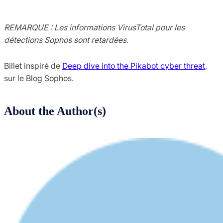
REMARQUE : Les informations VirusTotal pour les
détections Sophos sont retardées.
Billet inspiré de
Deep dive into the Pikabot cyber threat
,
sur le Blog Sophos.
About the Author(s)