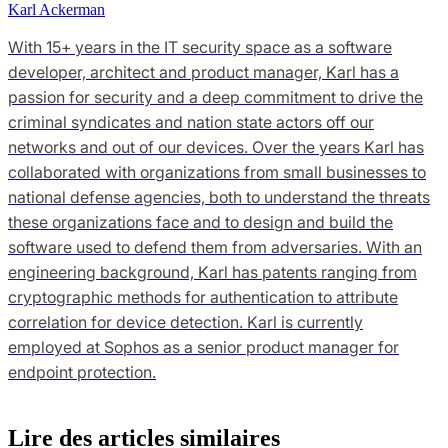
Karl Ackerman
With 15+ years in the IT security space as a software
developer, architect and product manager, Karl has a
passion for security and a deep commitment to drive the
criminal syndicates and nation state actors off our
networks and out of our devices. Over the years Karl has
collaborated with organizations from small businesses to
national defense agencies, both to understand the threats
these organizations face and to design and build the
software used to defend them from adversaries. With an
engineering background, Karl has patents ranging from
cryptographic methods for authentication to attribute
correlation for device detection. Karl is currently
employed at Sophos as a senior product manager for
endpoint protection.
Lire des articles similaires