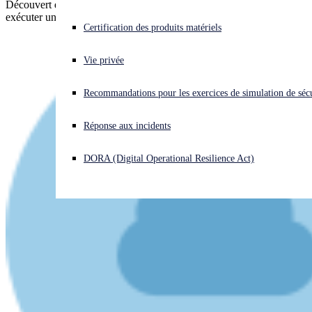
Découvert début de 2023, le cheval de Troie modulaire Pikabot peut
exécuter une gamme variée de commandes.
Vous subissez une cyberattaque ? Obtenez une aide immédiate.
Certification des produits matériels
Se connecter
Vie privée
Open search
Recommandations pour les exercices de simulation de sécu
Open language switcher
Français
Réponse aux incidents
DORA (Digital Operational Resilience Act)