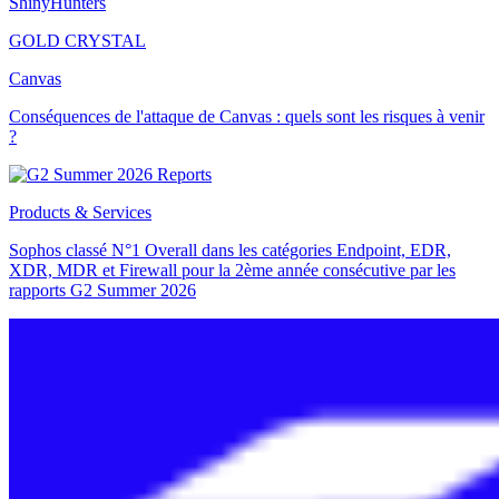
ShinyHunters
GOLD CRYSTAL
Canvas
Conséquences de l'attaque de Canvas : quels sont les risques à venir
?
Products & Services
Sophos classé N°1 Overall dans les catégories Endpoint, EDR,
XDR, MDR et Firewall pour la 2ème année consécutive par les
rapports G2 Summer 2026