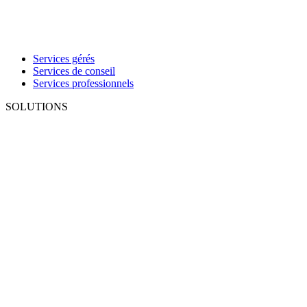
Services gérés
Services de conseil
Services professionnels
SOLUTIONS