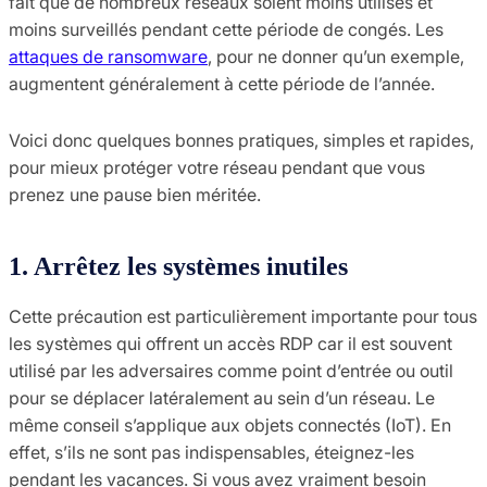
fait que de nombreux réseaux soient moins utilisés et
moins surveillés pendant cette période de congés. Les
attaques de ransomware
, pour ne donner qu’un exemple,
augmentent généralement à cette période de l’année.
Voici donc quelques bonnes pratiques, simples et rapides,
pour mieux protéger votre réseau pendant que vous
prenez une pause bien méritée.
1. Arrêtez les systèmes inutiles
Cette précaution est particulièrement importante pour tous
les systèmes qui offrent un accès RDP car il est souvent
utilisé par les adversaires comme point d’entrée ou outil
pour se déplacer latéralement au sein d’un réseau. Le
même conseil s’applique aux objets connectés (IoT). En
effet, s’ils ne sont pas indispensables, éteignez-les
pendant les vacances. Si vous avez vraiment besoin