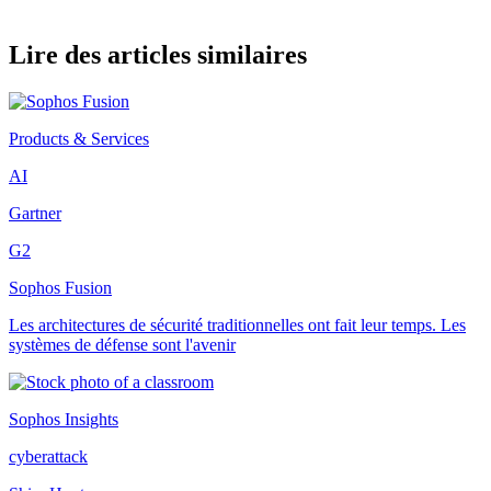
Lire des articles similaires
Products & Services
AI
Gartner
G2
Sophos Fusion
Les architectures de sécurité traditionnelles ont fait leur temps. Les
systèmes de défense sont l'avenir
Sophos Insights
cyberattack