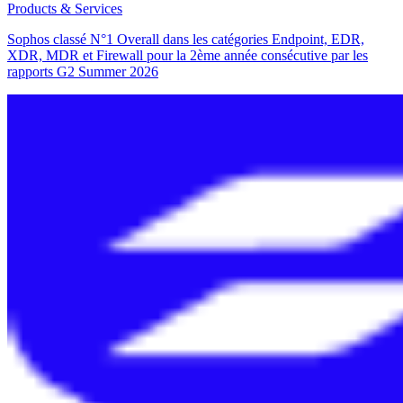
Products & Services
Sophos classé N°1 Overall dans les catégories Endpoint, EDR,
XDR, MDR et Firewall pour la 2ème année consécutive par les
rapports G2 Summer 2026