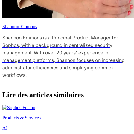
Shannon Emmons
Shannon Emmons is a Principal Product Manager for
Sophos, with a background in centralized security
management. With over 20 years' experience in
management platforms, Shannon focuses on increasing
administrator efficiencies and simplifying complex
workflows.
Lire des articles similaires
Products & Services
AI