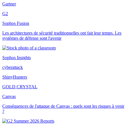
Gartner
G2
Sophos Fusion
Les architectures de sécurité traditionnelles ont fait leur temps. Les
systèmes de défense sont l'avenir
Sophos Insights
cyberattack
ShinyHunters
GOLD CRYSTAL
Canvas
Conséquences de l'attaque de Canvas : quels sont les risques à venir
?