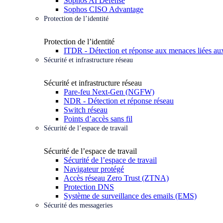
Sophos AI Defense
Sophos CISO Advantage
Protection de l’identité
Protection de l’identité
ITDR - Détection et réponse aux menaces liées aux
Sécurité et infrastructure réseau
Sécurité et infrastructure réseau
Pare-feu Next-Gen (NGFW)
NDR - Détection et réponse réseau
Switch réseau
Points d’accès sans fil
Sécurité de l’espace de travail
Sécurité de l’espace de travail
Sécurité de l’espace de travail
Navigateur protégé
Accès réseau Zero Trust (ZTNA)
Protection DNS
Système de surveillance des emails (EMS)
Sécurité des messageries