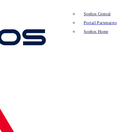
Sophos Central
Portail Partenaires
Sophos Home