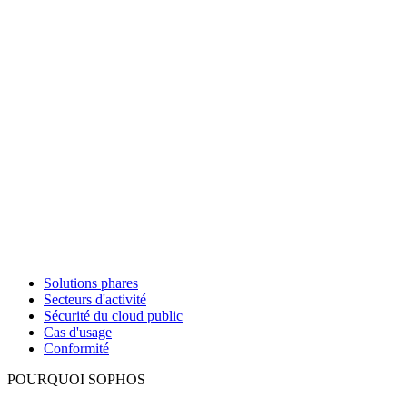
Solutions phares
Secteurs d'activité
Sécurité du cloud public
Cas d'usage
Conformité
POURQUOI SOPHOS