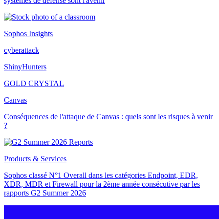
systèmes de défense sont l'avenir
Sophos Insights
cyberattack
ShinyHunters
GOLD CRYSTAL
Canvas
Conséquences de l'attaque de Canvas : quels sont les risques à venir
?
Products & Services
Sophos classé N°1 Overall dans les catégories Endpoint, EDR,
XDR, MDR et Firewall pour la 2ème année consécutive par les
rapports G2 Summer 2026