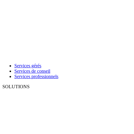
Services gérés
Services de conseil
Services professionnels
SOLUTIONS