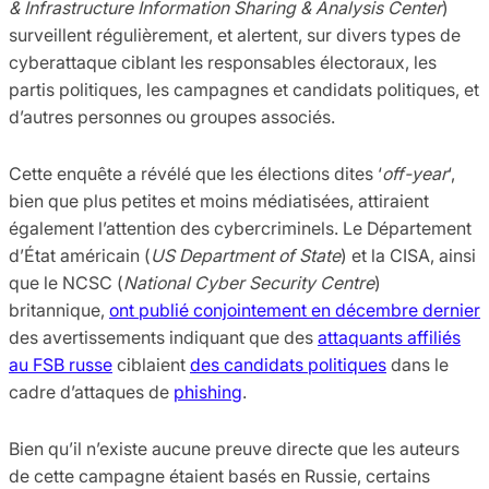
& Infrastructure Information Sharing & Analysis Center
)
surveillent régulièrement, et alertent, ​​sur divers types de
cyberattaque ciblant les responsables électoraux, les
partis politiques, les campagnes et candidats politiques, et
d’autres personnes ou groupes associés.
Cette enquête a révélé que les élections dites ‘
off-year
‘,
bien que plus petites et moins médiatisées, attiraient
également l’attention des cybercriminels. Le Département
d’État américain (
US Department of State
) et la CISA, ainsi
que le NCSC (
National Cyber ​​Security Centre
)
britannique,
ont publié conjointement en décembre dernier
des avertissements indiquant que des
attaquants affiliés
au FSB russe
ciblaient
des candidats politiques
dans le
cadre d’attaques de
phishing
.
Bien qu’il n’existe aucune preuve directe que les auteurs
de cette campagne étaient basés en Russie, certains