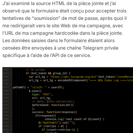
J’ai examiné la source HTML de la pièce jointe et j’ai
observé que le formulaire était conçu pour accepter trois
tentatives de “soumission” de mot de passe, après quoi il
me redirigerait vers le site Web de ma campagne, avec
l’URL de ma campagne hardcodée dans la pièce jointe.
Les données saisies dans le formulaire étaient alors
censées être envoyées à une chaîne Telegram privée
spécifique à l’aide de l’API de ce service.