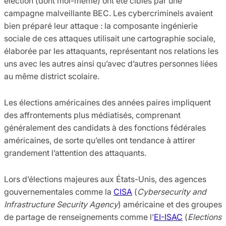
élection (dont moi-même) ont été ciblés par une
campagne malveillante BEC. Les cybercriminels avaient
bien préparé leur attaque : la composante ingénierie
sociale de ces attaques utilisait une cartographie sociale,
élaborée par les attaquants, représentant nos relations les
uns avec les autres ainsi qu’avec d’autres personnes liées
au même district scolaire.
Les élections américaines des années paires impliquent
des affrontements plus médiatisés, comprenant
généralement des candidats à des fonctions fédérales
américaines, de sorte qu’elles ont tendance à attirer
grandement l’attention des attaquants.
Lors d’élections majeures aux États-Unis, des agences
gouvernementales comme la
CISA
(
Cybersecurity and
Infrastructure Security Agency
) américaine et des groupes
de partage de renseignements comme l’
EI-ISAC
(
Elections