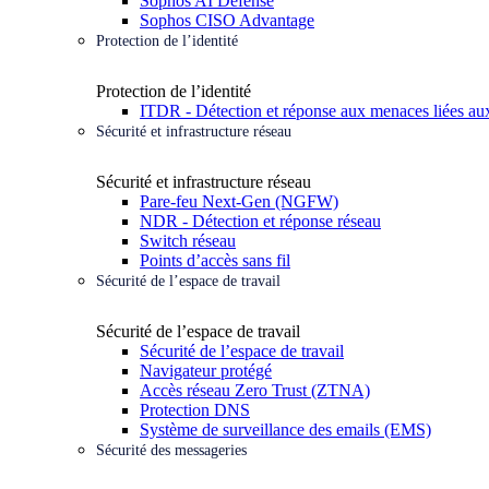
Sophos AI Defense
Sophos CISO Advantage
Protection de l’identité
Protection de l’identité
ITDR - Détection et réponse aux menaces liées aux
Sécurité et infrastructure réseau
Sécurité et infrastructure réseau
Pare-feu Next-Gen (NGFW)
NDR - Détection et réponse réseau
Switch réseau
Points d’accès sans fil
Sécurité de l’espace de travail
Sécurité de l’espace de travail
Sécurité de l’espace de travail
Navigateur protégé
Accès réseau Zero Trust (ZTNA)
Protection DNS
Système de surveillance des emails (EMS)
Sécurité des messageries