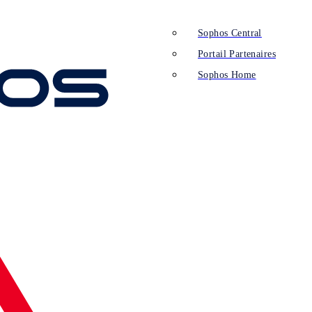
Sophos Central
Portail Partenaires
Sophos Home