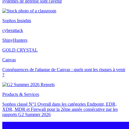
systèmes de défense sont l'avenir
Sophos Insights
cyberattack
ShinyHunters
GOLD CRYSTAL
Canvas
Conséquences de l'attaque de Canvas : quels sont les risques à venir
?
Products & Services
Sophos classé N°1 Overall dans les catégories Endpoint, EDR,
XDR, MDR et Firewall pour la 2ème année consécutive par les
rapports G2 Summer 2026