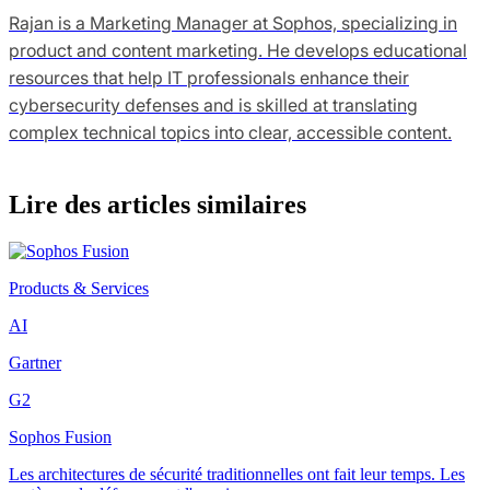
Rajan is a Marketing Manager at Sophos, specializing in
product and content marketing. He develops educational
resources that help IT professionals enhance their
cybersecurity defenses and is skilled at translating
complex technical topics into clear, accessible content.
Lire des articles similaires
Products & Services
AI
Gartner
G2
Sophos Fusion
Les architectures de sécurité traditionnelles ont fait leur temps. Les