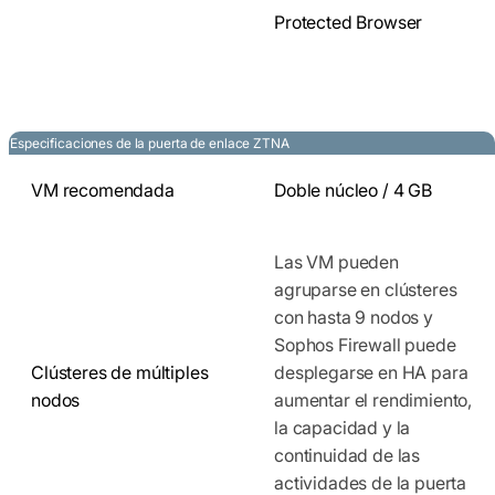
Protected Browser
Especificaciones de la puerta de enlace ZTNA
VM recomendada
Doble núcleo / 4 GB
Las VM pueden
agruparse en clústeres
con hasta 9 nodos y
Sophos Firewall puede
Clústeres de múltiples
desplegarse en HA para
nodos
aumentar el rendimiento,
la capacidad y la
continuidad de las
actividades de la puerta