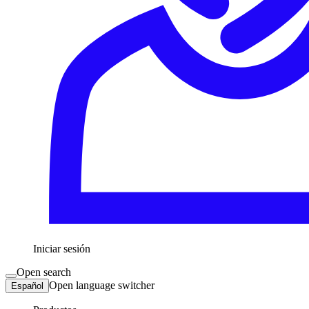
Iniciar sesión
Open search
Open language switcher
Español