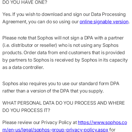
DO YOU HAVE ONE?
Yes. If you wish to download and sign our Data Processing
Agreement, you can do so using our
online signable version
.
Please note that Sophos will not sign a DPA with a partner
(i.e. distributor or reseller) who is not using any Sophos
products. Order data from end customers that is provided
by partners to Sophos is received by Sophos in its capacity
as a data controller.
Sophos also requires you to use our standard form DPA
rather than a version of the DPA that you supply.
WHAT PERSONAL DATA DO YOU PROCESS AND WHERE
DO YOU PROCESS IT?
Please review our Privacy Policy at
https://www.sophos.co
m/en-us/legal/sophos-group-privacy-policy.aspx
for