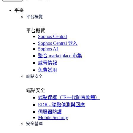
平臺
平台概覽
平台概覽
Sophos Central
Sophos Central 登入
Sophos AI
整合 marketplace 市集
威脅情報
免費試用
端點安全
端點安全
端點保護（下一代防毒軟體）
EDR - 端點偵測與回應
伺服器防護
Mobile Security
安全營運