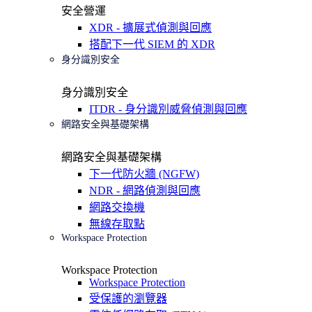
安全營運
XDR - 擴展式偵測與回應
搭配下一代 SIEM 的 XDR
身分識別安全
身分識別安全
ITDR - 身分識別威脅偵測與回應
網路安全與基礎架構
網路安全與基礎架構
下一代防火牆 (NGFW)
NDR - 網路偵測與回應
網路交換機
無線存取點
Workspace Protection
Workspace Protection
Workspace Protection
受保護的瀏覽器