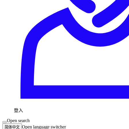
登入
Open search
Open language switcher
简体中文