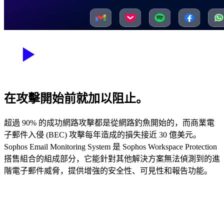
在攻擊開始前就加以阻止。
超過 90% 的成功網路攻擊都是從網路釣魚開始的，而商業電
子郵件入侵 (BEC) 攻擊每年造成的損失接近 30 億美元。
Sophos Email Monitoring System 是 Sophos Workspace Protection
搭售組合的組成部分，它能針對其他解決方案無法偵測到的進
階電子郵件威脅，提供增強的安全性、可見性和報告功能。