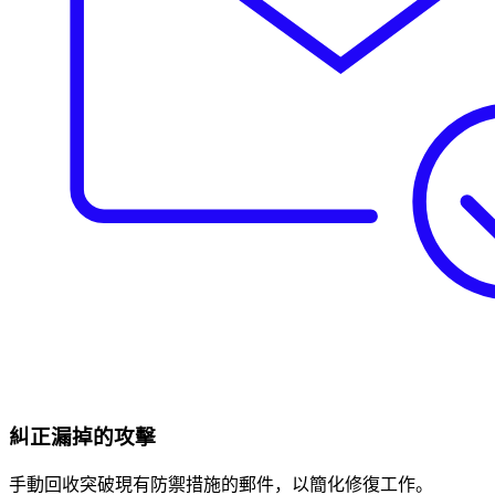
糾正漏掉的攻擊
手動回收突破現有防禦措施的郵件，以簡化修復工作。