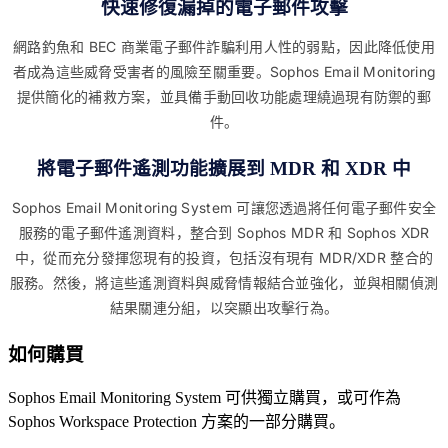
快速修復漏掉的電子郵件攻擊
網路釣魚和 BEC 商業電子郵件詐騙利用人性的弱點，因此降低使用
者成為這些威脅受害者的風險至關重要。Sophos Email Monitoring
提供簡化的補救方案，並具備手動回收功能處理繞過現有防禦的郵
件。
將電子郵件遙測功能擴展到 MDR 和 XDR 中
Sophos Email Monitoring System 可讓您透過將任何電子郵件安全
服務的電子郵件遙測資料，整合到 Sophos MDR 和 Sophos XDR
中，從而充分發揮您現有的投資，包括沒有現有 MDR/XDR 整合的
服務。然後，將這些遙測資料與威脅情報結合並強化，並與相關偵測
結果關連分組，以突顯出攻擊行為。
如何購買
Sophos Email Monitoring System 可供獨立購買，或可作為
Sophos Workspace Protection 方案的一部分購買。