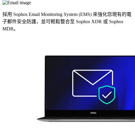
採用 Sophos Email Monitoring System (EMS) 來強化您現有的電
子郵件安全防護，並可輕鬆整合至 Sophos XDR 或 Sophos
MDR。