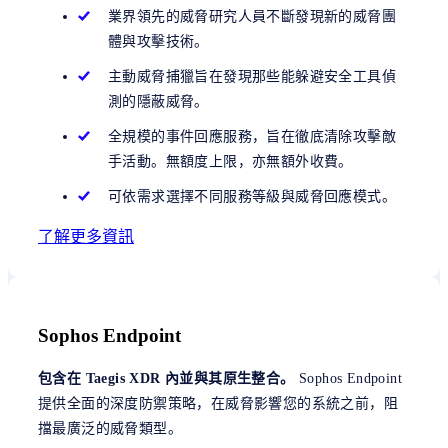
業界領先的威脅研究人員不斷發現新的威脅團
體與攻擊技術。
主動威脅捕獵旨在發現那些能躲避安全工具偵
測的隱蔽威脅。
全規模的事件回應服務，旨在徹底清除攻擊敵
手活動。無額度上限，亦無額外收費。
可依需求選擇不同服務等級與威脅回應模式。
了解更多資訊
Sophos Endpoint
包含在 Taegis XDR 內並與其原生整合。
Sophos Endpoint
提供全面的深度防禦策略，在威脅影響您的系統之前，阻
擋最廣泛的威脅類型。