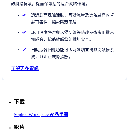
的網路防護，從而保護您的混合網路環境。
透過對高風險活動、可疑流量及進階威脅的卓
越可視性，揭露隱藏風險。
運用深度學習與入侵防禦等防護技術來阻擋未
知威脅，協助維護您組織的安全。
自動威脅回應功能可即時識別並隔離受駭侵系
統，以阻止威脅擴散。
了解更多資訊
下載
Sophos Workspace 產品手冊
影片