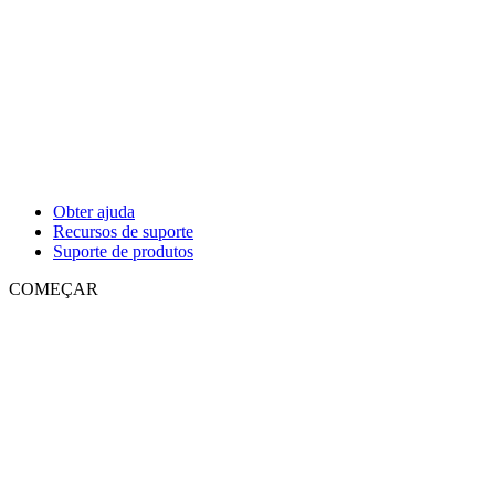
Obter ajuda
Recursos de suporte
Suporte de produtos
COMEÇAR