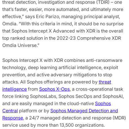
threat detection, investigation and response (TDIR) – one
that’s faster, easier, more automated, and ultimately more
effective,” says Eric Parizo, managing principal analyst,
Omdia. “With this criteria in mind, it should be no surprise
that Sophos Intercept X Advanced with XDR is the overall
top ranked solution in the 2022-23 Comprehensive XDR
Omdia Universe.”
Sophos Intercept X with XDR combines anti-ransomware
technology, deep learning artificial intelligence, exploit
prevention, and active adversary mitigations to stop
attacks. All Sophos offerings are powered by
threat
intelligence
from
Sophos X-Ops
, a cross-operational task
force linking SophosLabs, Sophos SecOps and SophosAI,
and are easily managed in the cloud-native
Sophos
Central
platform or by
Sophos Managed Detection and
Response
, a 24/7 managed detection and response (MDR)
service used by more than 13,500 organizations.