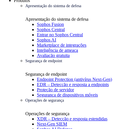
Produtos
Apresentação do sistema de defesa
Apresentação do sistema de defesa
Sophos Fusion
Sophos Central
Entrar no Sophos Central
Sophos AI
Marketplace de integrações
Inteligência de ameaça
Avaliação gratuita
Segurança de endpoint
Segurança de endpoint
Endpoint Protection (antivírus Next-Gen)
EDR – Detecção e resposta a endpoints
Proteção de servidor
Segurança de dispositivos móveis
Operações de segurança
Operações de segurança
XDR – Detecção e resposta estendidas
Next-Gen SIEM