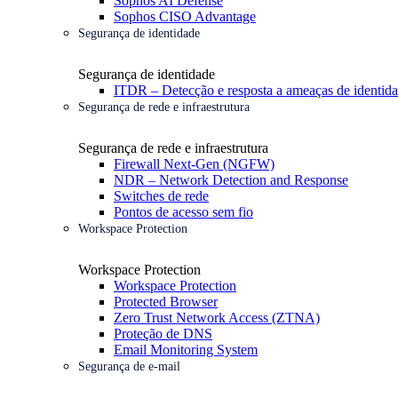
Sophos AI Defense
Sophos CISO Advantage
Segurança de identidade
Segurança de identidade
ITDR – Detecção e resposta a ameaças de identid
Segurança de rede e infraestrutura
Segurança de rede e infraestrutura
Firewall Next-Gen (NGFW)
NDR – Network Detection and Response
Switches de rede
Pontos de acesso sem fio
Workspace Protection
Workspace Protection
Workspace Protection
Protected Browser
Zero Trust Network Access (ZTNA)
Proteção de DNS
Email Monitoring System
Segurança de e-mail