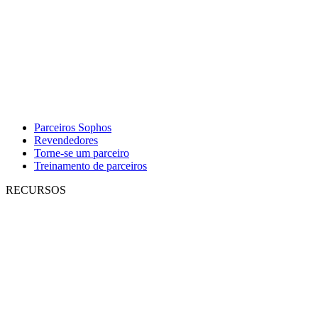
Parceiros Sophos
Revendedores
Torne-se um parceiro
Treinamento de parceiros
RECURSOS