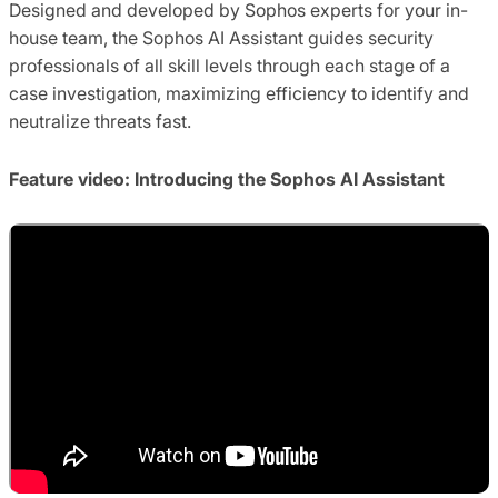
Designed and developed by Sophos experts for your in-
house team, the Sophos AI Assistant guides security
professionals of all skill levels through each stage of a
case investigation, maximizing efficiency to identify and
neutralize threats fast.
Feature video: Introducing the Sophos AI Assistant