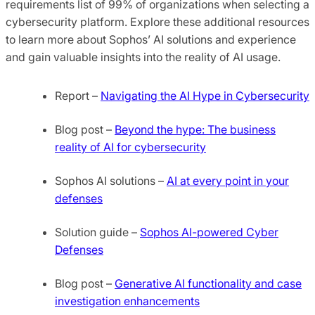
requirements list of 99% of organizations when selecting a
cybersecurity platform. Explore these additional resources
to learn more about Sophos’ AI solutions and experience
and gain valuable insights into the reality of AI usage.
Report –
Navigating the AI Hype in Cybersecurity
Blog post –
Beyond the hype: The business
reality of AI for cybersecurity
Sophos AI solutions –
AI at every point in your
defenses
Solution guide –
Sophos AI-powered Cyber
Defenses
Blog post –
Generative AI functionality and case
investigation enhancements