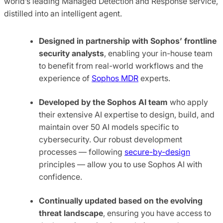
world’s leading Managed Detection and Response service,
distilled into an intelligent agent.
Designed in partnership with Sophos’ frontline
security analysts
, enabling your in-house team
to benefit from real-world workflows and the
experience of
Sophos MDR
experts.
Developed by the
Sophos AI team
who apply
their extensive AI expertise to design, build, and
maintain over 50 AI models specific to
cybersecurity. Our robust development
processes — following
secure-by-design
principles — allow you to use Sophos AI with
confidence.
Continually updated based on the evolving
threat landscape
, ensuring you have access to