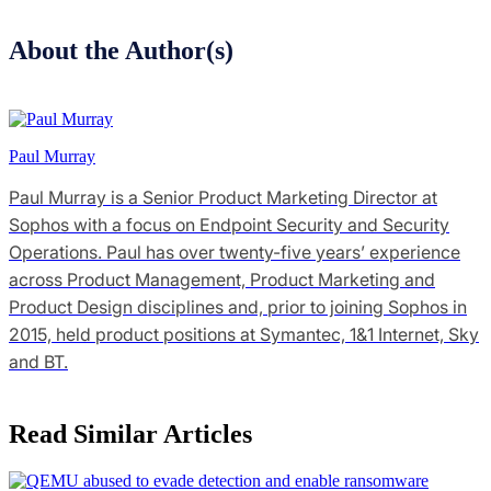
About the Author(s)
Paul Murray
Paul Murray is a Senior Product Marketing Director at
Sophos with a focus on Endpoint Security and Security
Operations. Paul has over twenty-five years’ experience
across Product Management, Product Marketing and
Product Design disciplines and, prior to joining Sophos in
2015, held product positions at Symantec, 1&1 Internet, Sky
and BT.
Read Similar Articles