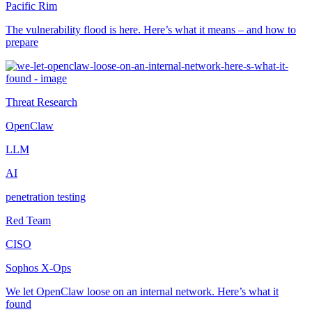
Pacific Rim
The vulnerability flood is here. Here’s what it means – and how to
prepare
Threat Research
OpenClaw
LLM
AI
penetration testing
Red Team
CISO
Sophos X-Ops
We let OpenClaw loose on an internal network. Here’s what it
found