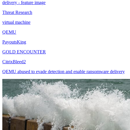
Threat Research
virtual machine
QEMU
PayoutsKing
GOLD ENCOUNTER
CitrixBleed2
QEMU abused to evade detection and enable ransomware delivery