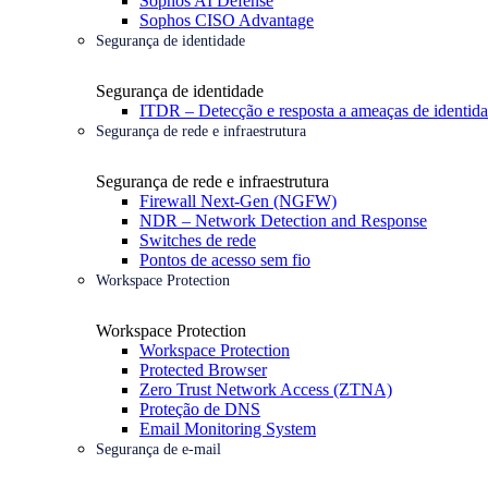
Sophos AI Defense
Sophos CISO Advantage
Segurança de identidade
Segurança de identidade
ITDR – Detecção e resposta a ameaças de identid
Segurança de rede e infraestrutura
Segurança de rede e infraestrutura
Firewall Next-Gen (NGFW)
NDR – Network Detection and Response
Switches de rede
Pontos de acesso sem fio
Workspace Protection
Workspace Protection
Workspace Protection
Protected Browser
Zero Trust Network Access (ZTNA)
Proteção de DNS
Email Monitoring System
Segurança de e-mail