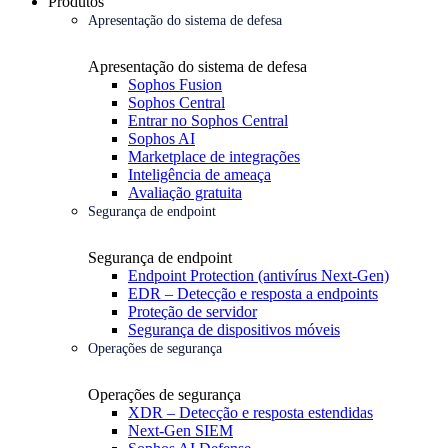
Produtos
Apresentação do sistema de defesa
Apresentação do sistema de defesa
Sophos Fusion
Sophos Central
Entrar no Sophos Central
Sophos AI
Marketplace de integrações
Inteligência de ameaça
Avaliação gratuita
Segurança de endpoint
Segurança de endpoint
Endpoint Protection (antivírus Next-Gen)
EDR – Detecção e resposta a endpoints
Proteção de servidor
Segurança de dispositivos móveis
Operações de segurança
Operações de segurança
XDR – Detecção e resposta estendidas
Next-Gen SIEM