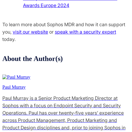
Awards Europe 2024
To learn more about Sophos MDR and how it can support
you,
visit our website
or
speak with a security expert
today.
About the Author(s)
Paul Murray
Paul Murray is a Senior Product Marketing Director at
Sophos with a focus on Endpoint Security and Security
Operations. Paul has over twenty-five years’ experience
across Product Management, Product Marketing and
Product Design disciplines and, prior to joining Sophos in