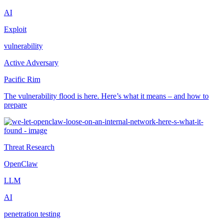
AI
Exploit
vulnerability
Active Adversary
Pacific Rim
The vulnerability flood is here. Here’s what it means – and how to
prepare
Threat Research
OpenClaw
LLM
AI
penetration testing