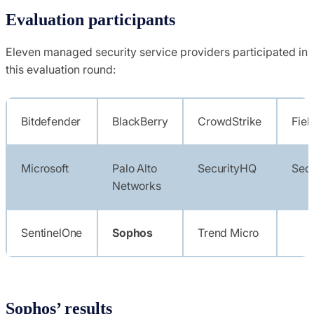
Evaluation participants
Eleven managed security service providers participated in
this evaluation round:
Bitdefender
BlackBerry
CrowdStrike
Fiel
Microsoft
Palo Alto
SecurityHQ
Sec
Networks
SentinelOne
Sophos
Trend Micro
Sophos’ results