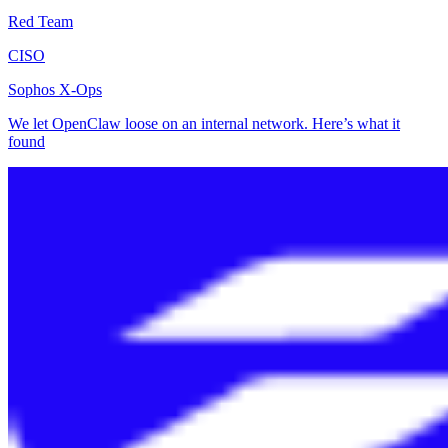
Red Team
CISO
Sophos X-Ops
We let OpenClaw loose on an internal network. Here’s what it
found