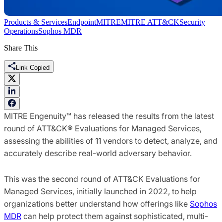
Products & Services
Endpoint
MITRE
MITRE ATT&CK
Security
Operations
Sophos MDR
Share This
Link Copied
MITRE Engenuity™ has released the results from the latest
round of ATT&CK® Evaluations for Managed Services,
assessing the abilities of 11 vendors to detect, analyze, and
accurately describe real-world adversary behavior.
This was the second round of ATT&CK Evaluations for
Managed Services, initially launched in 2022, to help
organizations better understand how offerings like
Sophos
MDR
can help protect them against sophisticated, multi-