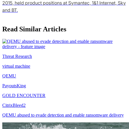
2015, held product positions at Symantec, 1&1 Internet, Sky
and BT.
Read Similar Articles
Threat Research
virtual machine
QEMU
PayoutsKing
GOLD ENCOUNTER
CitrixBleed2
QEMU abused to evade detection and enable ransomware delivery