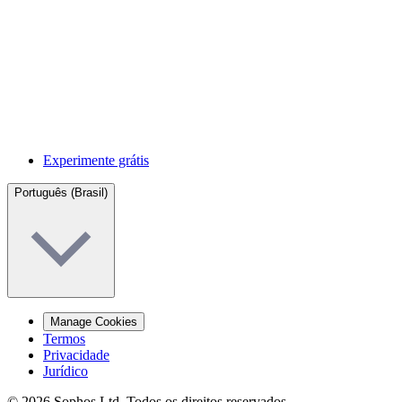
Experimente grátis
Português (Brasil)
Manage Cookies
Termos
Privacidade
Jurídico
© 2026 Sophos Ltd. Todos os direitos reservados.