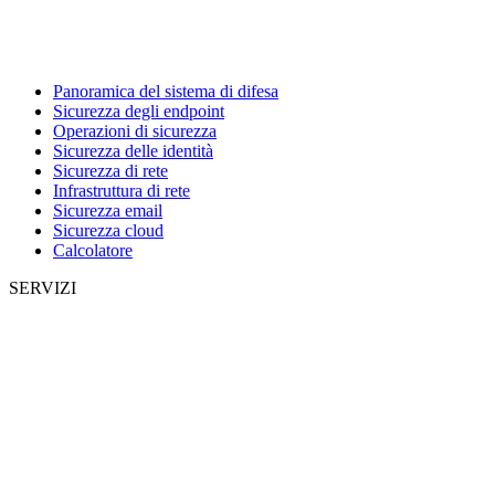
Panoramica del sistema di difesa
Sicurezza degli endpoint
Operazioni di sicurezza
Sicurezza delle identità
Sicurezza di rete
Infrastruttura di rete
Sicurezza email
Sicurezza cloud
Calcolatore
SERVIZI