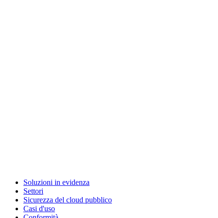
Soluzioni in evidenza
Settori
Sicurezza del cloud pubblico
Casi d'uso
Conformità