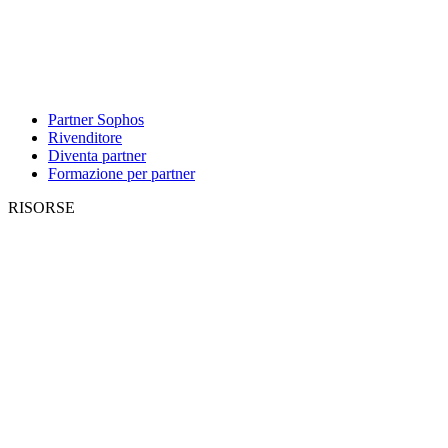
Partner Sophos
Rivenditore
Diventa partner
Formazione per partner
RISORSE