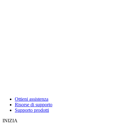
Ottieni assistenza
Risorse di supporto
Supporto prodotti
INIZIA