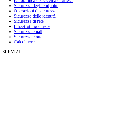
Panoramica del sistema di difesa
Sicurezza degli endpoint
Operazioni di sicurezza
Sicurezza delle identità
Sicurezza di rete
Infrastruttura di rete
Sicurezza email
Sicurezza cloud
Calcolatore
SERVIZI