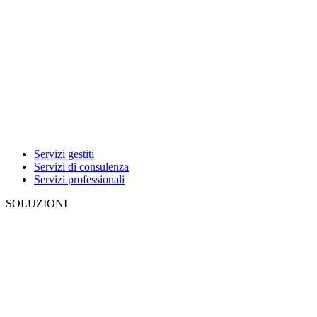
Servizi gestiti
Servizi di consulenza
Servizi professionali
SOLUZIONI