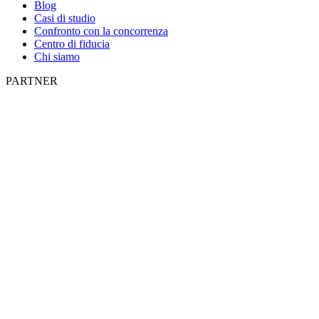
Blog
Casi di studio
Confronto con la concorrenza
Centro di fiducia
Chi siamo
PARTNER