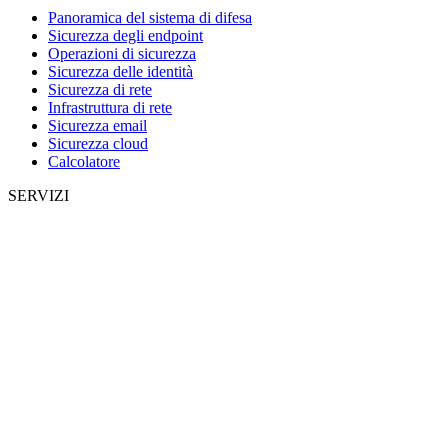
Panoramica del sistema di difesa
Sicurezza degli endpoint
Operazioni di sicurezza
Sicurezza delle identità
Sicurezza di rete
Infrastruttura di rete
Sicurezza email
Sicurezza cloud
Calcolatore
SERVIZI