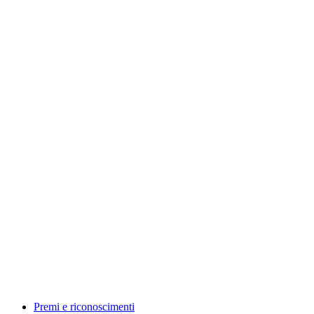
Premi e riconoscimenti