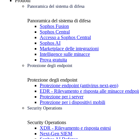
Prodotti
Panoramica del sistema di difesa
Panoramica del sistema di difesa
Sophos Fusion
Sophos Central
Accesso a Sophos Central
Sophos AI
Marketplace delle integrazioni
Intelligence sulle minacce
Prova gratuita
Protezione degli endpoint
Protezione degli endpoint
Protezione endpoint (antivirus next-gen)
EDR - Rilevamento e risposta alle minacce endpoi
Protezione per i server
Protezione per i dispositivi mobili
Security Operations
Security Operations
XDR - Rilevamento e risposta estesi
Next-Gen SIEM