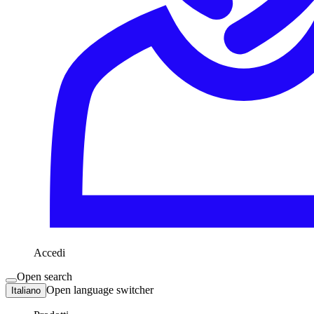
Accedi
Open search
Open language switcher
Italiano