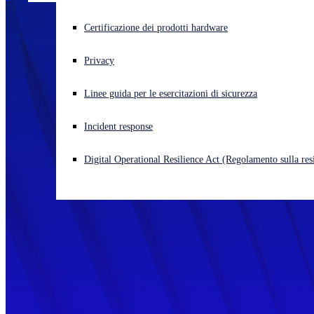
Cyberattacco in corso? Ottieni assistenza immediata
Certificazione dei prodotti hardware
Accedi
Privacy
Open search
Linee guida per le esercitazioni di sicurezza
Open language switcher
Italiano
Incident response
Digital Operational Resilience Act (Regolamento sulla resi