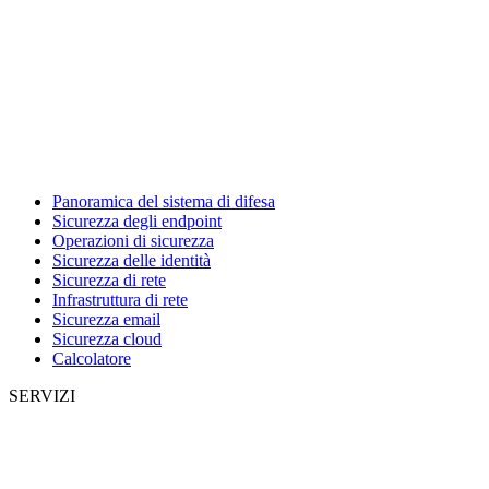
Panoramica del sistema di difesa
Sicurezza degli endpoint
Operazioni di sicurezza
Sicurezza delle identità
Sicurezza di rete
Infrastruttura di rete
Sicurezza email
Sicurezza cloud
Calcolatore
SERVIZI