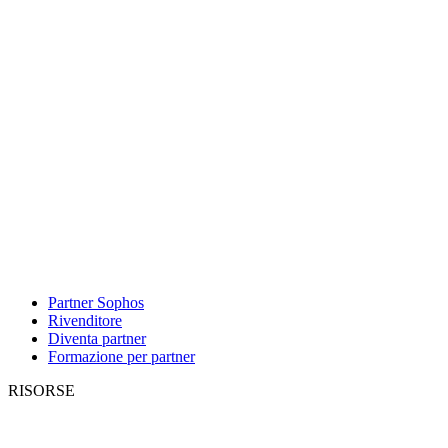
Partner Sophos
Rivenditore
Diventa partner
Formazione per partner
RISORSE