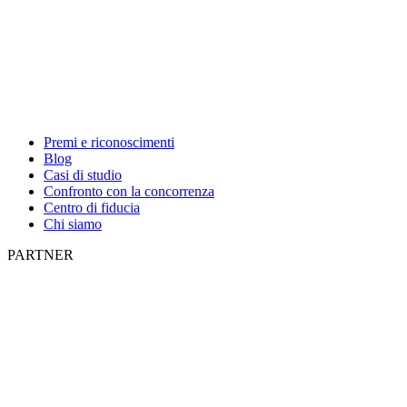
Premi e riconoscimenti
Blog
Casi di studio
Confronto con la concorrenza
Centro di fiducia
Chi siamo
PARTNER