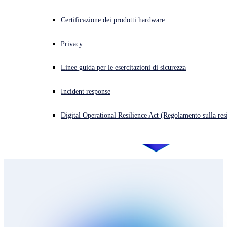
Cyberattacco in corso? Ottieni assistenza immediata
Certificazione dei prodotti hardware
Accedi
Privacy
Open search
Linee guida per le esercitazioni di sicurezza
Open language switcher
Italiano
Incident response
Digital Operational Resilience Act (Regolamento sulla resi