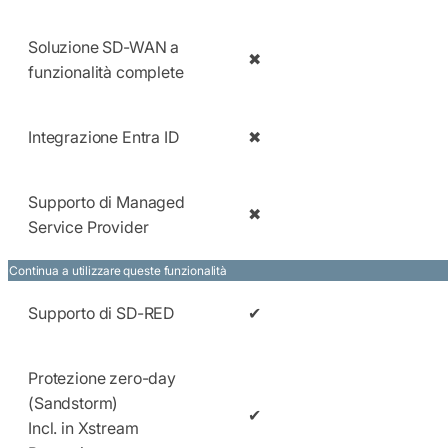
Soluzione SD-WAN a
✖
funzionalità complete
Integrazione Entra ID
✖
Supporto di Managed
✖
Service Provider
Continua a utilizzare queste funzionalità
Supporto di SD-RED
✔
Protezione zero-day
(Sandstorm)
✔
Incl. in Xstream