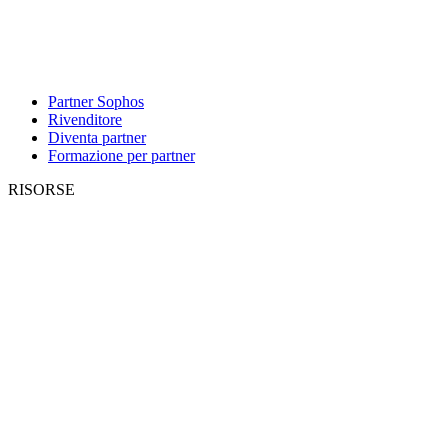
Partner Sophos
Rivenditore
Diventa partner
Formazione per partner
RISORSE