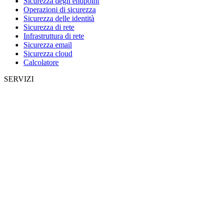
Sicurezza degli endpoint
Operazioni di sicurezza
Sicurezza delle identità
Sicurezza di rete
Infrastruttura di rete
Sicurezza email
Sicurezza cloud
Calcolatore
SERVIZI