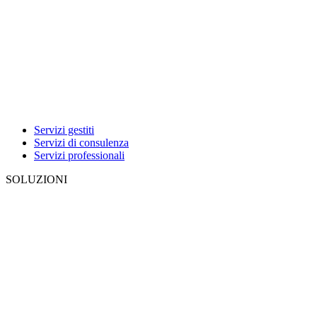
Servizi gestiti
Servizi di consulenza
Servizi professionali
SOLUZIONI