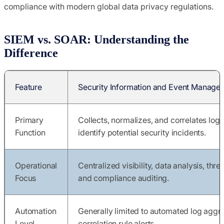
compliance with modern global data privacy regulations.
SIEM vs. SOAR: Understanding the
Difference
Feature
Security Information and Event Manage
Primary
Collects, normalizes, and correlates log 
Function
identify potential security incidents.
Operational
Centralized visibility, data analysis, thre
Focus
and compliance auditing.
Automation
Generally limited to automated log aggr
Level
correlation rule alerts.