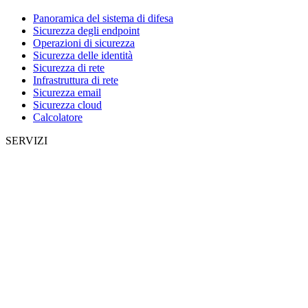
Panoramica del sistema di difesa
Sicurezza degli endpoint
Operazioni di sicurezza
Sicurezza delle identità
Sicurezza di rete
Infrastruttura di rete
Sicurezza email
Sicurezza cloud
Calcolatore
SERVIZI