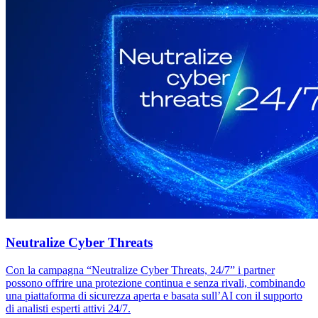
Neutralize Cyber Threats
Con la campagna “Neutralize Cyber Threats, 24/7” i partner
possono offrire una protezione continua e senza rivali, combinando
una piattaforma di sicurezza aperta e basata sull’AI con il supporto
di analisti esperti attivi 24/7.