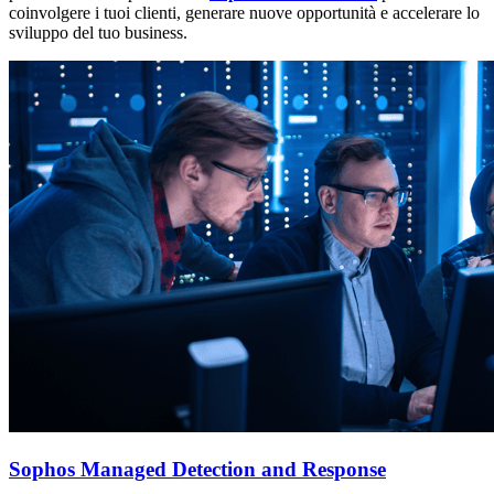
coinvolgere i tuoi clienti, generare nuove opportunità e accelerare lo
sviluppo del tuo business.
Sophos Managed Detection and Response