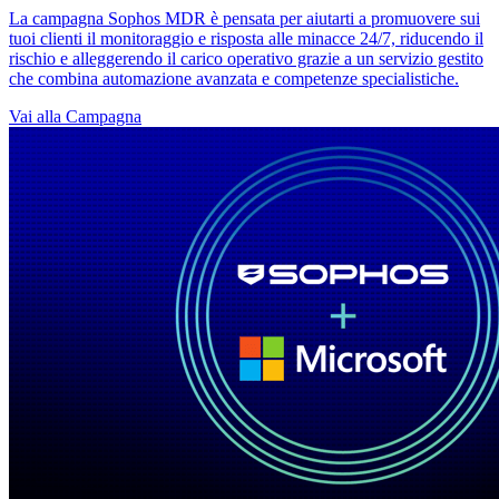
La campagna Sophos MDR è pensata per aiutarti a promuovere sui
tuoi clienti il monitoraggio e risposta alle minacce 24/7, riducendo il
rischio e alleggerendo il carico operativo grazie a un servizio gestito
che combina automazione avanzata e competenze specialistiche.
Vai alla Campagna