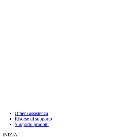
Ottieni assistenza
Risorse di supporto
Supporto prodotti
INIZIA