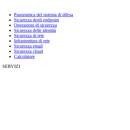
Panoramica del sistema di difesa
Sicurezza degli endpoint
Operazioni di sicurezza
Sicurezza delle identità
Sicurezza di rete
Infrastruttura di rete
Sicurezza email
Sicurezza cloud
Calcolatore
SERVIZI